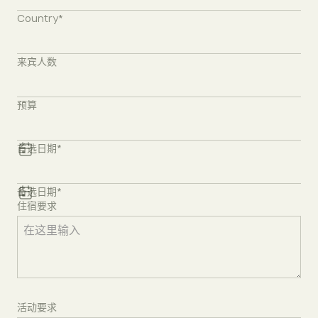
Country*
来宾人数
预算
首选日期*
备选日期*
住宿要求
活动要求