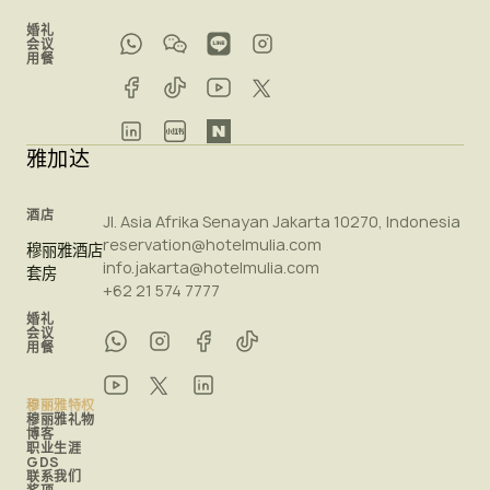
婚礼
会议
用餐
雅加达
酒店
Jl. Asia Afrika Senayan Jakarta 10270, Indonesia
reservation@hotelmulia.com
穆丽雅酒店
info.jakarta@hotelmulia.com
套房
+62 21 574 7777
婚礼
会议
用餐
穆丽雅特权
穆丽雅礼物
博客
职业生涯
GDS
联系我们