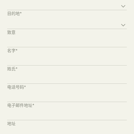
Destination*
目的地*
Preferred venue
致意
名字*
姓氏*
电话号码*
电子邮件地址*
地址