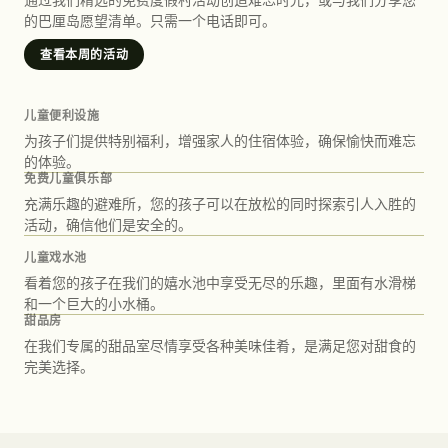
的巴厘岛愿望清单。只需一个电话即可。
查看本周的活动
儿童便利设施
为孩子们提供特别福利，增强家人的住宿体验，确保愉快而难忘
的体验。
免费儿童俱乐部
充满乐趣的避难所，您的孩子可以在放松的同时探索引人入胜的
活动，确信他们是安全的。
儿童戏水池
看着您的孩子在我们的嬉水池中享受无尽的乐趣，里面有水滑梯
和一个巨大的小水桶。
甜品房
在我们专属的甜品室尽情享受各种美味佳肴，是满足您对甜食的
完美选择。