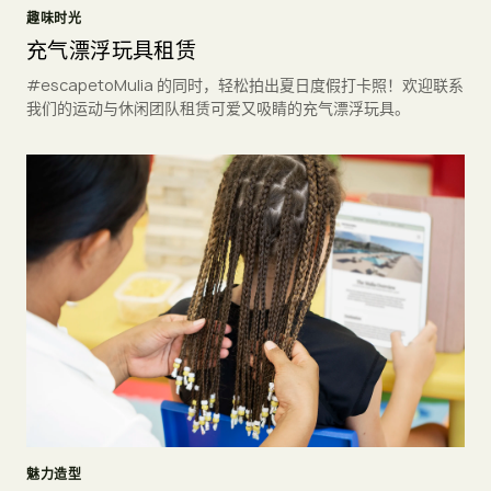
趣味时光
充气漂浮玩具租赁
#escapetoMulia 的同时，轻松拍出夏日度假打卡照！欢迎联系
我们的运动与休闲团队租赁可爱又吸睛的充气漂浮玩具。
魅力造型