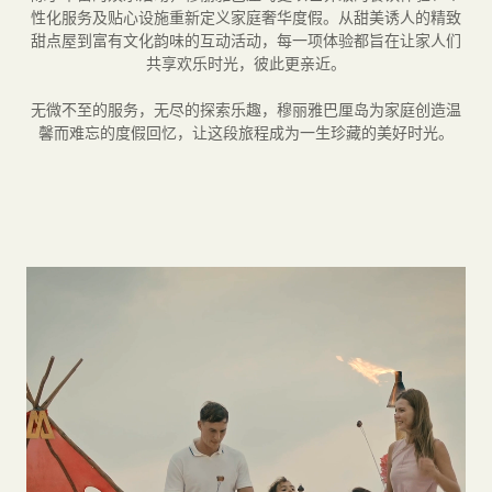
性化服务及贴心设施重新定义家庭奢华度假。从甜美诱人的精致
甜点屋到富有文化韵味的互动活动，每一项体验都旨在让家人们
共享欢乐时光，彼此更亲近。
无微不至的服务，无尽的探索乐趣，穆丽雅巴厘岛为家庭创造温
馨而难忘的度假回忆，让这段旅程成为一生珍藏的美好时光。