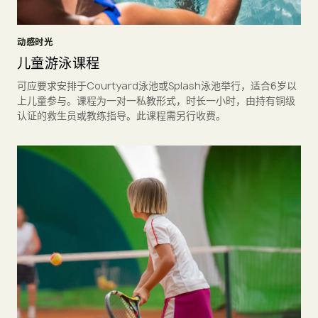
动感时光
儿童游泳课程
可应要求安排于Courtyard泳池或Splash泳池举行，适合6岁以
上儿童参与。课程为一对一私教形式，时长一小时，由持有铜级
认证的救生员或教练指导。此课程需另行收费。