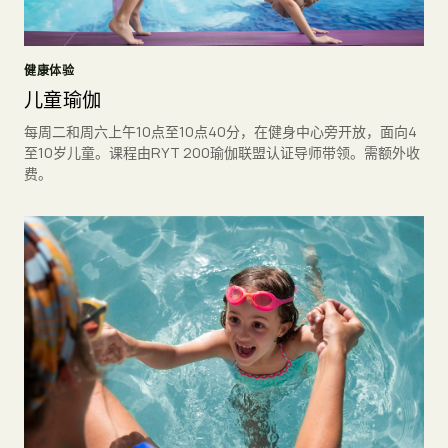
健康体验
儿童瑜伽
每周二和周六上午10点至10点40分，在健身中心旁开放，面向4
至10岁儿童。课程由RYT 200瑜伽联盟认证导师带领。需额外收
费。