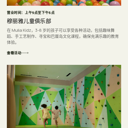
营业时间：上午9点至下午6点
穆丽雅儿童俱乐部
在 Mulia Kidz，3-8 岁的孩子可以享受各种活动，包括趣味舞
蹈、手工艺制作、寻宝和巴厘岛文化课程，确保充满乐趣的教育
体验。
查看活动