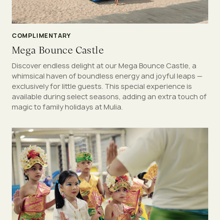
COMPLIMENTARY
Mega Bounce Castle
Discover endless delight at our Mega Bounce Castle, a
whimsical haven of boundless energy and joyful leaps —
exclusively for little guests. This special experience is
available during select seasons, adding an extra touch of
magic to family holidays at Mulia.