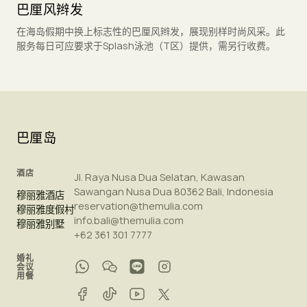
巴厘风辫发
在海岛假期中换上标志性的巴厘风辫发，展现别样时尚风采。此
服务每日可应要求于Splash泳池（T区）提供，需另行收费。
巴厘岛
酒店
Jl. Raya Nusa Dua Selatan, Kawasan
Sawangan Nusa Dua 80362 Bali, Indonesia
穆丽雅酒店
reservation@themulia.com
穆丽雅度假村
info.bali@themulia.com
穆丽雅别墅
+62 361 301 7777
婚礼
会议
用餐