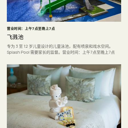
营业时间：上午7点至晚上7点
飞溅池
专为 3 至 12 岁儿童设计的儿童泳池，配有喷泉和戏水空间。
Splash Pool 需要家长的监督。营业时间：上午7点至晚上7点