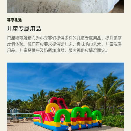
尊享礼遇
儿童专属用品
巴厘穆丽雅精心为小宾客们提供多样的儿童专属用品，提升家庭
度假体验。我们可应要求提供婴儿床、趣味毛巾艺术、儿童洗浴
用品、儿童马桶座及奶瓶加热器，服务视供应情况而定。