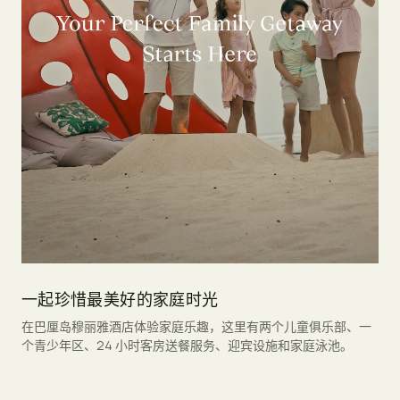
一起珍惜最美好的家庭时光
在巴厘岛穆丽雅酒店体验家庭乐趣，这里有两个儿童俱乐部、一
个青少年区、24 小时客房送餐服务、迎宾设施和家庭泳池。