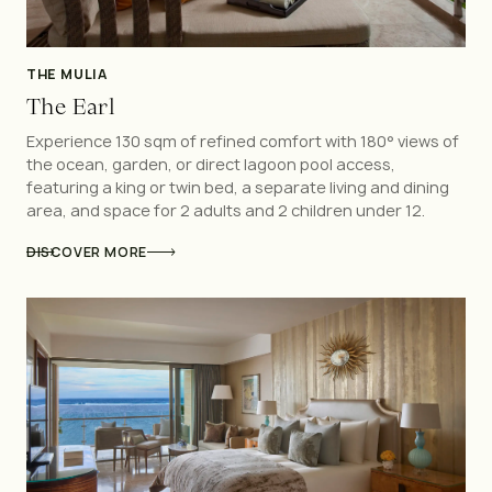
THE MULIA
The Earl
Experience 130 sqm of refined comfort with 180° views of
the ocean, garden, or direct lagoon pool access,
featuring a king or twin bed, a separate living and dining
area, and space for 2 adults and 2 children under 12.
DISCOVER MORE