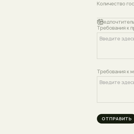
Количество го
Предпочтитель
Требования к 
Требования к 