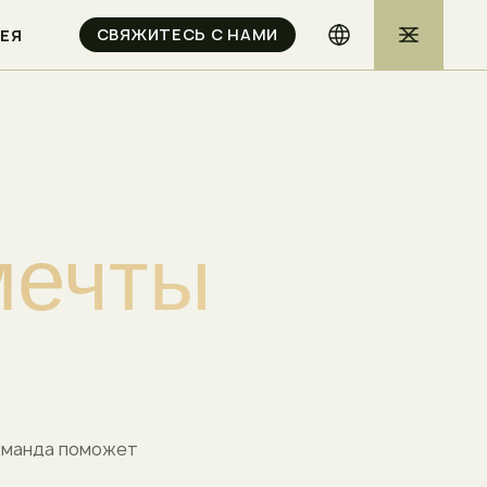
СВЯЖИТЕСЬ С НАМИ
РЕЯ
м
е
ч
т
ы
команда поможет