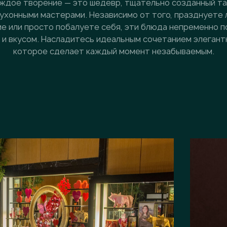
аждое творение — это шедевр, тщательно созданный т
ухонными мастерами. Независимо от того, празднуете 
е или просто побалуете себя, эти блюда непременно 
и вкусом. Насладитесь идеальным сочетанием элегантн
которое сделает каждый момент незабываемым.