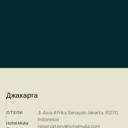
Джакарта
Jl. Asia Afrika Senayan Jakarta 10270,
ОТЕЛИ
Indonesia
Hotel Mulia
reservation@hotelmulia.com