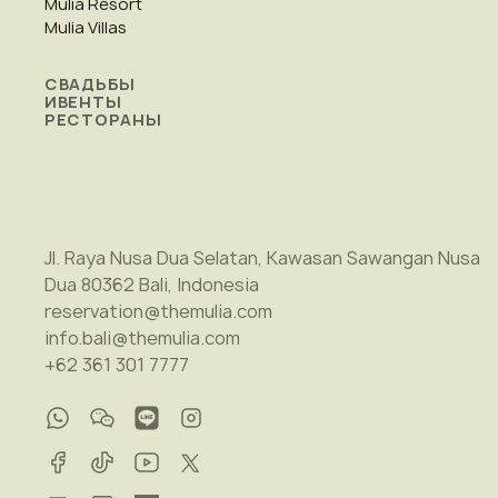
Mulia Resort
Mulia Villas
СВАДЬБЫ
ИВЕНТЫ
РЕСТОРАНЫ
Jl. Raya Nusa Dua Selatan, Kawasan Sawangan Nusa
Dua 80362 Bali, Indonesia
reservation@themulia.com
info.bali@themulia.com
+62 361 301 7777