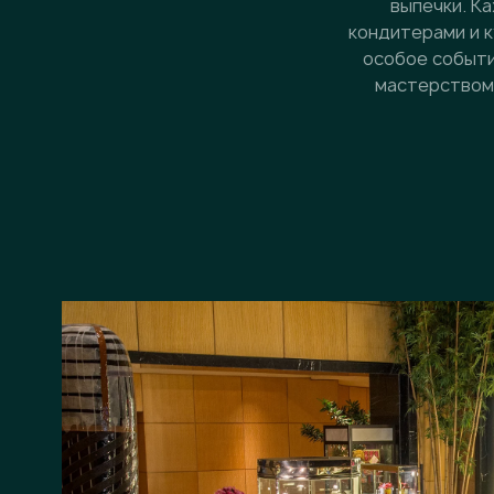
выпечки. К
кондитерами и к
особое событи
мастерством 