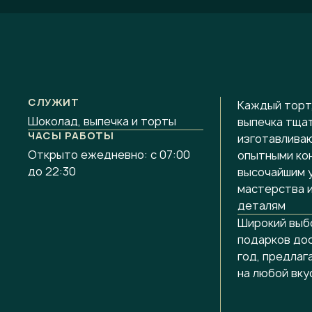
СЛУЖИТ
Каждый торт,
Шоколад, выпечка и торты
выпечка тща
ЧАСЫ РАБОТЫ
изготавлива
Открыто ежедневно: с 07:00
опытными ко
до 22:30
высочайшим 
мастерства и
деталям
Широкий выбо
подарков до
год, предлаг
на любой вку