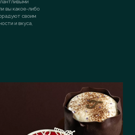
алантливыми
ли вы какое-либо
порадуют своим
ости и вкуса,