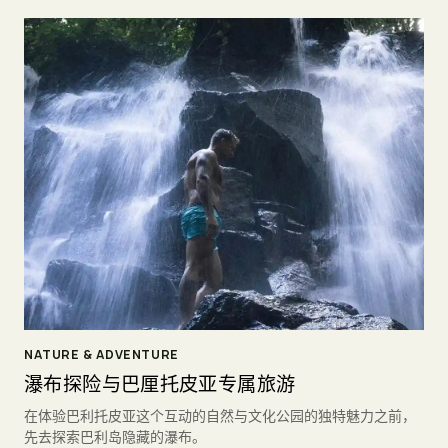
NATURE & ADVENTURE
瀑布探险与巴厘托皮亚专属旅游
在体验巴利托皮亚这个互动的自然与文化公园的独特魅力之前，
先去探索巴利岛隐藏的瀑布。