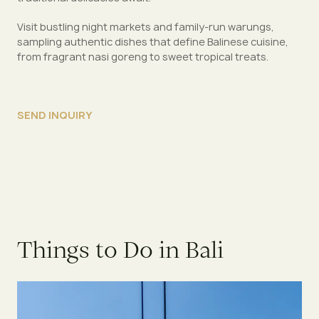
Visit bustling night markets and family-run warungs,
sampling authentic dishes that define Balinese cuisine,
from fragrant nasi goreng to sweet tropical treats.
SEND INQUIRY
Things to Do in Bali