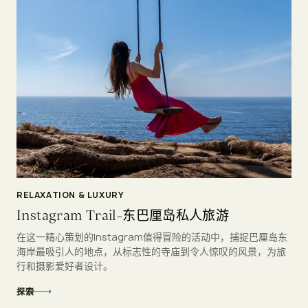
RELAXATION & LUXURY
Instagram Trail-东巴厘岛私人旅游
在这一精心策划的Instagram值得冒险的活动中，捕捉巴厘岛东
海岸最吸引人的地点，从标志性的寺庙到令人惊叹的风景，为旅
行和摄影爱好者设计。
探索