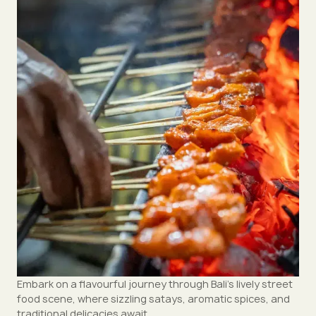
Embark on a flavourful journey through Bali’s lively street
food scene, where sizzling satays, aromatic spices, and
traditional delicacies await.