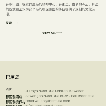
在塞巴图，探索巴厘岛的精神中心，在那里，古老的寺庙、神圣
的仪式和圣水为这个岛屿根深蒂固的传统提供了深刻的文化沉
浸。
探索
VIEW ALL
巴厘岛
酒店
Jl. Raya Nusa Dua Selatan, Kawasan
Sawangan Nusa Dua 80362 Bali, Indonesia
穆丽雅酒店
reservation@themulia.com
穆丽雅度假村
info.bali@themulia.com