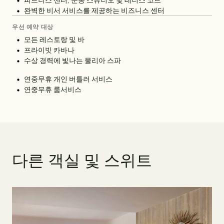
완벽한 비서 서비스를 제공하는 비즈니스 센터
우선 예약 대상
모든 레스토랑 및 바
프라이빗 카바나
수상 경력에 빛나는 물리아 스파
연중무휴 개인 버틀러 서비스
연중무휴 룸서비스
다
른
객
실
및
스
위
트