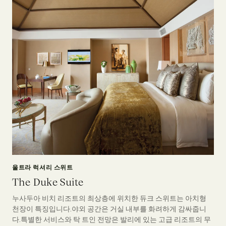
울트라 럭셔리 스위트
The Duke Suite
누사두아 비치 리조트의 최상층에 위치한 듀크 스위트는 아치형
천장이 특징입니다.야외 공간은 거실 내부를 화려하게 감싸줍니
다.특별한 서비스와 탁 트인 전망은 발리에 있는 고급 리조트의 무