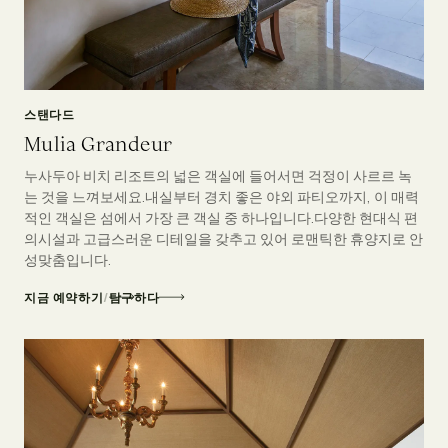
스탠다드
Mulia Grandeur
누사두아 비치 리조트의 넓은 객실에 들어서면 걱정이 사르르 녹
는 것을 느껴보세요.내실부터 경치 좋은 야외 파티오까지, 이 매력
적인 객실은 섬에서 가장 큰 객실 중 하나입니다.다양한 현대식 편
의시설과 고급스러운 디테일을 갖추고 있어 로맨틱한 휴양지로 안
성맞춤입니다.
지금 예약하기
/
탐구하다