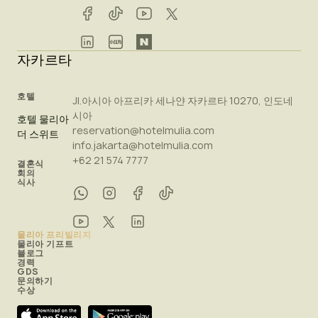
자카르타
호텔
Jl.아시아 아프리카 세나얀 자카르타 10270, 인도네
시아
호텔 물리아
reservation@hotelmulia.com
더 스위트
info.jakarta@hotelmulia.com
+62 21 574 7777
결혼식
회의
식사
물리아 프리빌리지
물리아 기프트
블로그
경력
GDS
문의하기
수상