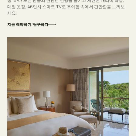
장, 바다 또는 안뜰의 편안한 전망을 즐기고 세련된 대리석 욕실,
대형 옷장, 46인치 스마트 TV로 우아함 속에서 편안함을 느껴보
세요.
지금 예약하기
/
탐구하다