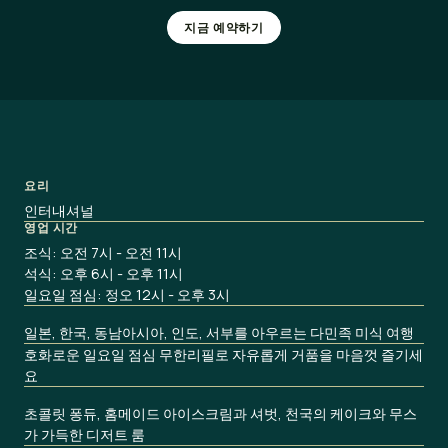
지금 예약하기
요리
인터내셔널
영업 시간
조식: 오전 7시 - 오전 11시
석식: 오후 6시 - 오후 11시
일요일 점심: 정오 12시 - 오후 3시
일본, 한국, 동남아시아, 인도, 서부를 아우르는 다민족 미식 여행
호화로운 일요일 점심 무한리필로 자유롭게 거품을 마음껏 즐기세
요
초콜릿 퐁듀, 홈메이드 아이스크림과 셔벗, 천국의 케이크와 무스
가 가득한 디저트 룸