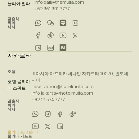
info.bali@themulia.com
물리아 빌라
+62 361 301 7777
결혼식
회의
식사
자카르타
호텔
Jl.아시아 아프리카 세나얀 자카르타 10270, 인도네
시아
호텔 물리아
reservation@hotelmulia.com
더 스위트
info.jakarta@hotelmulia.com
+62 21 574 7777
결혼식
회의
식사
물리아 프리빌리지
물리아 기프트