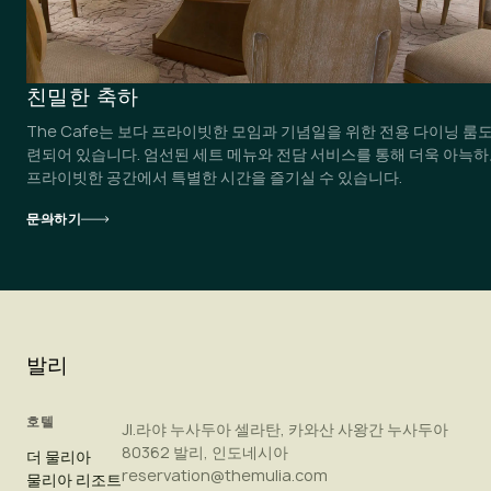
친밀한 축하
The Cafe는 보다 프라이빗한 모임과 기념일을 위한 전용 다이닝 룸도
련되어 있습니다. 엄선된 세트 메뉴와 전담 서비스를 통해 더욱 아늑
프라이빗한 공간에서 특별한 시간을 즐기실 수 있습니다.
문의하기
발리
호텔
Jl.라야 누사두아 셀라탄, 카와산 사왕간 누사두아
80362 발리, 인도네시아
더 물리아
reservation@themulia.com
물리아 리조트