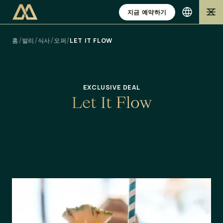
지금 예약하기
/
/
/
/
홈
발리
식사
오퍼
LET IT FLOW
EXCLUSIVE DEAL
L
e
t
I
t
F
l
o
w