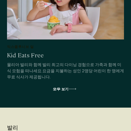
익스클루시브 딜
Kid Eats Free
물리아 발리와 함께 발리 최고의 다이닝 경험으로 가족과 함께 미
식 모험을 떠나세요.요금을 지불하는 성인 2명당 어린이 한 명에게
무료 식사가 제공됩니다.
모두 보기
발리