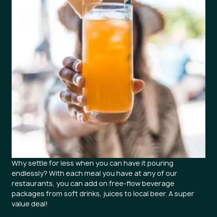
Why settle for less when you can have it pouring
endlessly? With each meal you have at any of our
restaurants, you can add on free-flow beverage
packages from soft drinks, juices to local beer. A super
value deal!