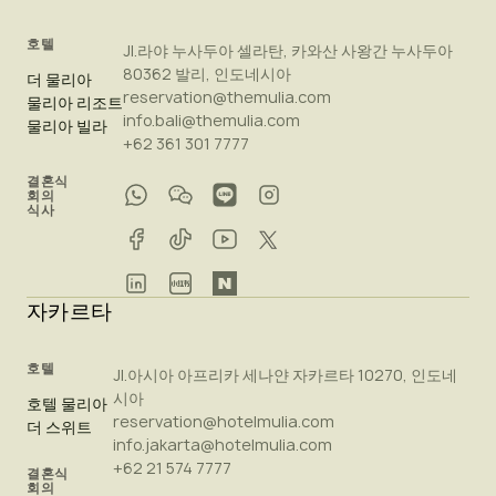
호텔
Jl.라야 누사두아 셀라탄, 카와산 사왕간 누사두아
80362 발리, 인도네시아
더 물리아
reservation@themulia.com
물리아 리조트
info.bali@themulia.com
물리아 빌라
+62 361 301 7777
결혼식
회의
식사
자카르타
호텔
Jl.아시아 아프리카 세나얀 자카르타 10270, 인도네
시아
호텔 물리아
reservation@hotelmulia.com
더 스위트
info.jakarta@hotelmulia.com
+62 21 574 7777
결혼식
회의