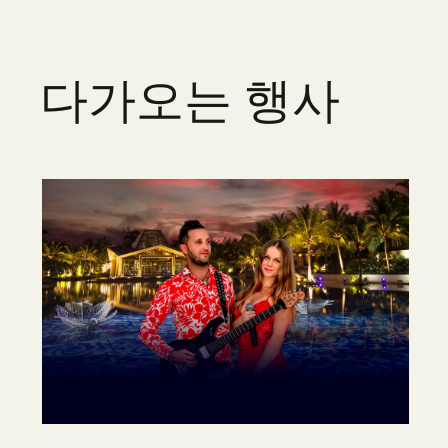
다
가
오
는
행
사