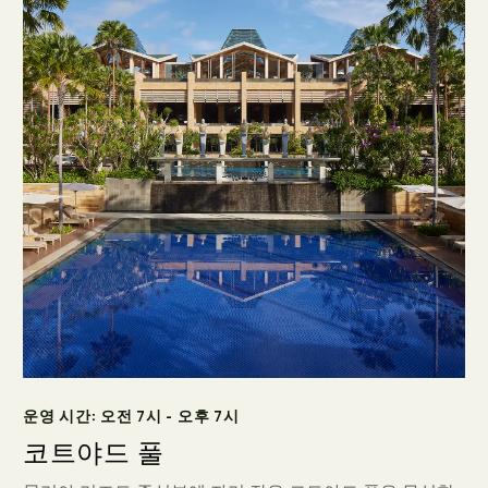
운영 시간: 오전 7시 - 오후 7시
코트야드 풀