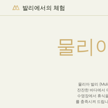
발리에서의 체험
이용 가능 여부 확인
Luxury Experience
물
리
패밀리
로맨스
스파 & 웰빙
부대
물리아 발리 (Mu
잔잔한 바다에서 
수영장에서 휴식을
를 충족시켜 드립니