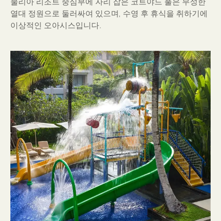
물리아 리조트 중심부에 자리 잡은 코트야드 풀은 무성한
열대 정원으로 둘러싸여 있으며, 수영 후 휴식을 취하기에
이상적인 오아시스입니다.