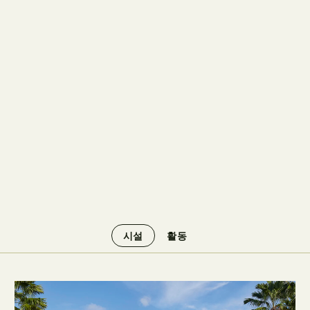
시설
활동