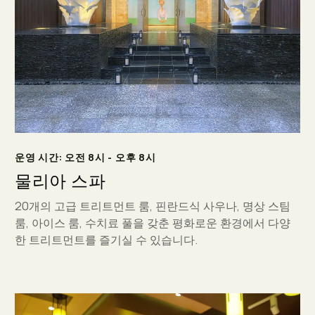
운영 시간: 오전 8시 - 오후 8시
물리아 스파
20개의 고급 트리트먼트 룸, 핀란드식 사우나, 명상 스팀
룸, 아이스 룸, 수치료 풀을 갖춘 평화로운 환경에서 다양
한 트리트먼트를 즐기실 수 있습니다.