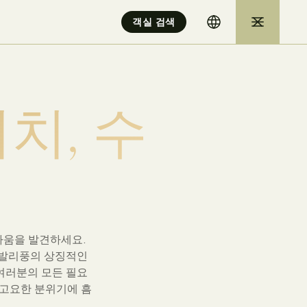
객실 검색
비
치
,
수
름다움을 발견하세요.
.발리풍의 상징적인
여러분의 모든 필요
 고요한 분위기에 흠