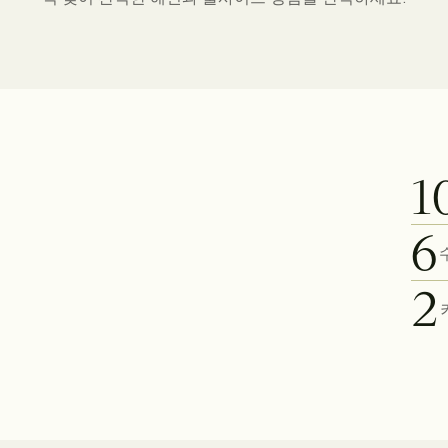
1
6
2