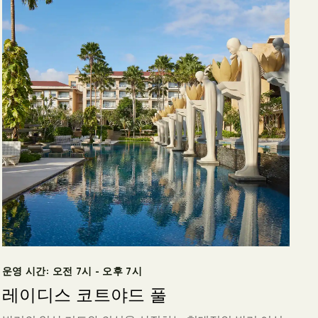
운영 시간: 오전 7시 - 오후 7시
레이디스 코트야드 풀