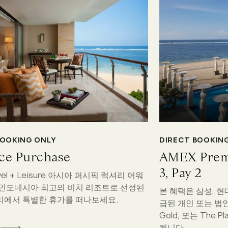
BOOKING ONLY
DIRECT BOOKIN
ce Purchase
AMEX Premie
3, Pay 2
avel + Leisure 아시아 퍼시픽 럭셔리 어워
 인도네시아 최고의 비치 리조트로 선정된
본 혜택은 삼성, 현
리에서 특별한 휴가를 떠나보세요.
급된 개인 또는 법인 Am
Gold, 또는 The 
됩니다.