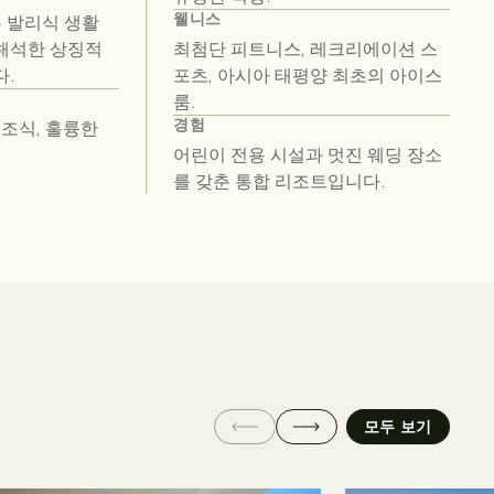
웰니스
 는 발리식 생활
해석한 상징적
최첨단 피트니스, 레크리에이션 스
.
포츠, 아시아 태평양 최초의 아이스
룸.
경험
 조식, 훌륭한
어린이 전용 시설과 멋진 웨딩 장소
를 갖춘 통합 리조트입니다.
모두 보기