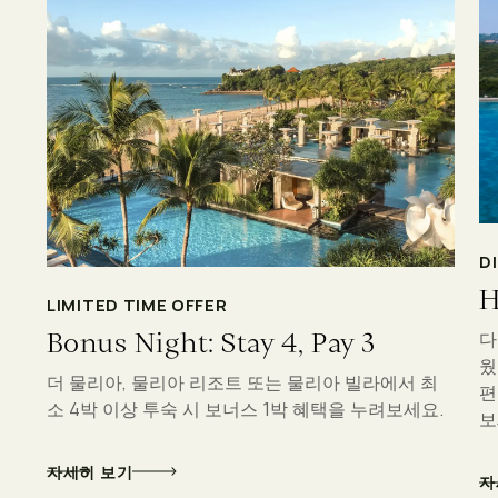
D
H
LIMITED TIME OFFER
Bonus Night: Stay 4, Pay 3
다
웠
더 물리아, 물리아 리조트 또는 물리아 빌라에서 최
편
소 4박 이상 투숙 시 보너스 1박 혜택을 누려보세요.
보
자세히 보기
자