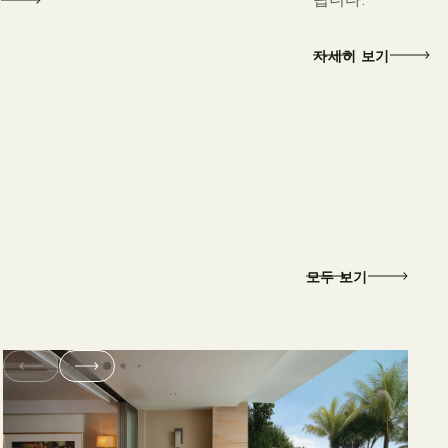
기
자세히 보기
모두 보기