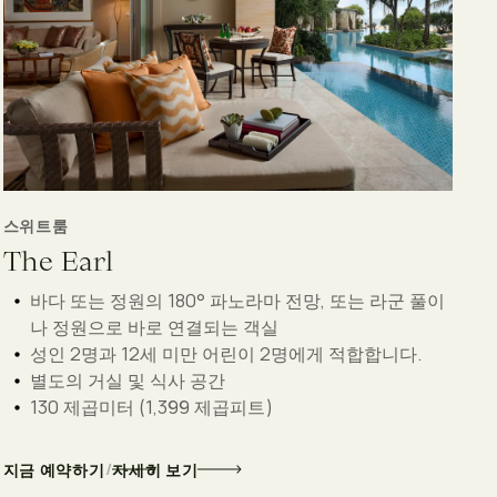
스위트룸
The Earl
바다 또는 정원의 180° 파노라마 전망, 또는 라군 풀이
나 정원으로 바로 연결되는 객실
성인 2명과 12세 미만 어린이 2명에게 적합합니다.
별도의 거실 및 식사 공간
130 제곱미터 (1,399 제곱피트)
/
지금 예약하기
자세히 보기