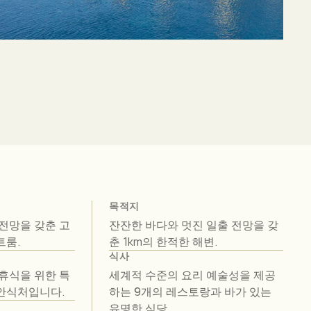
목적지
전망을 갖춘 고
잔잔한 바다와 멋진 일출 전망을 갖
트룸.
춘 1km의 한적한 해변.
식사
휴식을 위한 특
세계적 수준의 요리 예술성을 제공
안식처입니다.
하는 9개의 레스토랑과 바가 있는
유명한 식당.