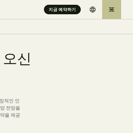
지금 예약하기
오
신
징적인 인
도양 전망을
예약을 제공