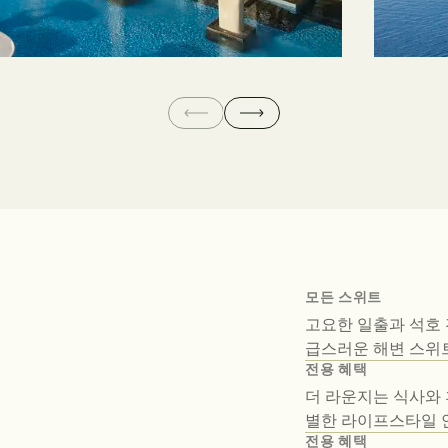
모든 스위트
고요한 일출과 석호 
급스러운 해변 스위
전용 혜택
더 라운지는 식사와 
별한 라이프스타일 
전용 혜택