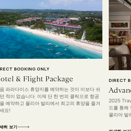
IRECT BOOKING ONLY
otel & Flight Package
DIRECT 
Advan
음 파라다이스 휴양지를 예약하는 것이 이보다 쉬
던 적이 없습니다. 이제 단 한 번의 클릭으로 항공
2025 Tr
을 예약하고 물리아 발리에서 최고의 휴양을 즐겨
드를 통해
세요!
물리아 발
세히 보기