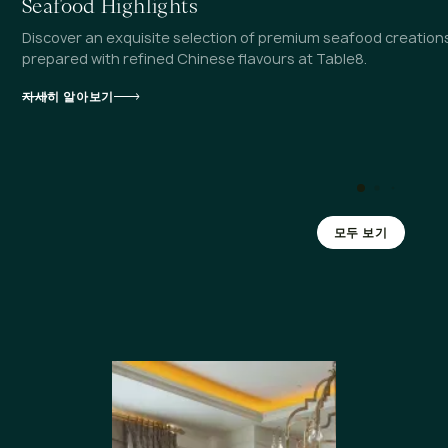
Seafood Highlights
Discover an exquisite selection of premium seafood creations
prepared with refined Chinese flavours at Table8.
자세히 알아보기
모두 보기