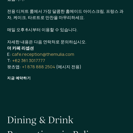
전용 디저트 룸에서 가장 달콤한 홈메이드 아이스크림, 프랑스 과
자, 케이크, 타르트로 만찬을 마무리하세요.
매일 오후 6시부터 이용할 수 있습니다.
자세한 내용은 다음 연락처로 문의하십시오.
더 카페 리셉션
E:
cafe.reception@themulia.com
T:
+62 361 3017777
왓츠앱:
+1 878 888 2504
(메시지 전용)
지금 예약하기
D
i
n
i
n
g
&
D
r
i
n
k