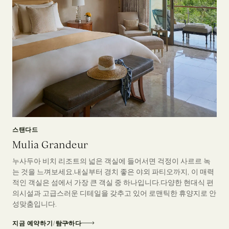
스탠다드
Mulia Grandeur
누사두아 비치 리조트의 넓은 객실에 들어서면 걱정이 사르르 녹
는 것을 느껴보세요.내실부터 경치 좋은 야외 파티오까지, 이 매력
적인 객실은 섬에서 가장 큰 객실 중 하나입니다.다양한 현대식 편
의시설과 고급스러운 디테일을 갖추고 있어 로맨틱한 휴양지로 안
성맞춤입니다.
지금 예약하기
/
탐구하다