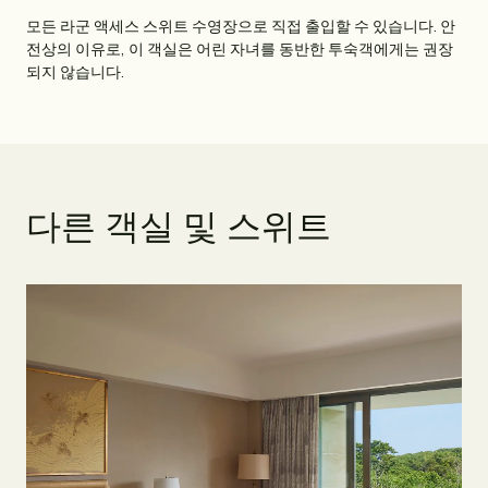
모든 라군 액세스 스위트 수영장으로 직접 출입할 수 있습니다. 안
전상의 이유로, 이 객실은 어린 자녀를 동반한 투숙객에게는 권장
되지 않습니다.
다
른
객
실
및
스
위
트