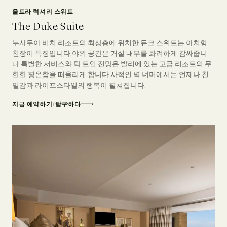
울트라 럭셔리 스위트
The Duke Suite
누사두아 비치 리조트의 최상층에 위치한 듀크 스위트는 아치형
천장이 특징입니다.야외 공간은 거실 내부를 화려하게 감싸줍니
다.특별한 서비스와 탁 트인 전망은 발리에 있는 고급 리조트의 무
한한 평온함을 떠올리게 합니다.사적인 벽 너머에서는 언제나 친
밀감과 라이프스타일의 행복이 펼쳐집니다.
지금 예약하기
/
탐구하다