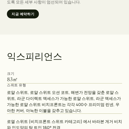
도록 모든 세부 사항이 엄선되어 있습니다.
지금 예약하기
익
스
피
리
언
스
크기
83
㎡
스위트 유형
로얄 스위트, 로얄 스위트 오션 코트, 해변가 전망을 갖춘 로얄 스
위트, 라군 다이렉트 액세스가 가능한 로얄 스위트, 라군 액세스가
가능한 로얄 스위트 비치프론트는 각각 400수 프리미엄 린넨, 우
아한 커버, 아늑한 이불을 갖추고 있습니다.
로열 스위트 (비치프론트 스위트 카테고리) 에서 바라본 게거 비치
와 인도양의 탁 트인 180° 전경