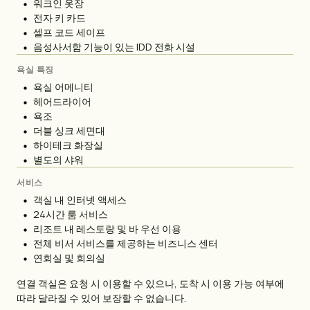
워크인 옷장
전자 키 카드
셀프 코드 세이프
음성사서함 기능이 있는 IDD 전화 시설
욕실 특징
욕실 어메니티
헤어드라이어
욕조
더블 싱크 세면대
하이테크 화장실
별도의 샤워
서비스
객실 내 인터넷 액세스
24시간 룸 서비스
리조트 내 레스토랑 및 바 우선 이용
전체 비서 서비스를 제공하는 비즈니스 센터
연회실 및 회의실
연결 객실은 요청 시 이용할 수 있으나, 도착 시 이용 가능 여부에
따라 달라질 수 있어 보장할 수 없습니다.