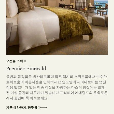
오션뷰 스위트
Premier Emerald
웅변과 웅장함을 발산하도록 제작된 럭셔리 스위트룸에서 순수한
호화로움의 아름다움을 만끽하세요.인도양이 내려다보이는 멋진
전용 발코니가 있는 이중 객실을 자랑하는 마스터 침실에는 밀폐
된 거실 공간과 자쿠지가 있습니다.프리미어 에메랄드의 호화로운
레저 공간에 푹 빠져보세요.
지금 예약하기
/
탐구하다