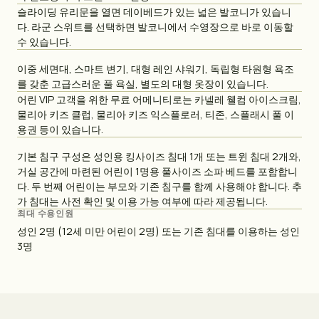
슬라이딩 유리문을 열면 데이베드가 있는 넓은 발코니가 있습니
다. 라군 스위트를 선택하면 발코니에서 수영장으로 바로 이동할
수 있습니다.
이중 세면대, 스마트 변기, 대형 레인 샤워기, 독립형 타원형 욕조
를 갖춘 고급스러운 풀 욕실, 별도의 대형 옷장이 있습니다.
어린 VIP 고객을 위한 무료 어메니티로는 카넬레 웰컴 아이스크림,
물리아 키즈 클럽, 물리아 키즈 익스플로러, 티존, 스플래시 풀 이
용권 등이 있습니다.
기본 침구 구성은 성인용 킹사이즈 침대 1개 또는 트윈 침대 2개와,
거실 공간에 마련된 어린이 1명용 풀사이즈 소파 베드를 포함합니
다. 두 번째 어린이는 부모와 기존 침구를 함께 사용해야 합니다. 추
가 침대는 사전 확인 및 이용 가능 여부에 따라 제공됩니다.
최대 수용인원
성인 2명 (12세 미만 어린이 2명) 또는 기존 침대를 이용하는 성인
3명