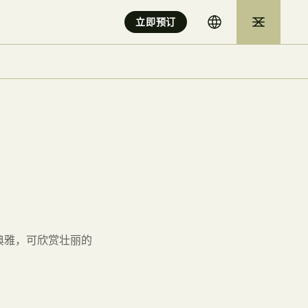
立即预订
e
典雅，可欣赏壮丽的