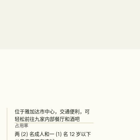
位于雅加达市中心，交通便利，可
轻松前往九家内部餐厅和酒吧
占用率
两 (2) 名成人和一 (1) 名 12 岁以下