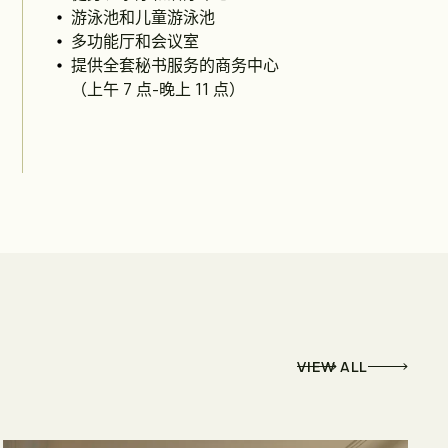
游泳池和儿童游泳池
多功能厅和会议室
提供全套秘书服务的商务中心
（上午 7 点-晚上 11 点）
VIEW ALL