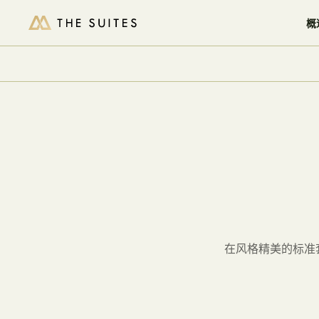
查看空房情况
概
/
/
家
THE SUITES AT HOTEL MULIA
ACCOMMODATIO
在风格精美的标准