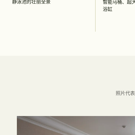
静泳池的壮丽全景
智能马桶、超
浴缸
照片代表