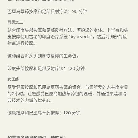
巴厘岛草药按摩和足部反射疗法：90 分钟
同类之二
结合印度头部按摩和足部反射疗法，呵护您的身体。上半身和头
皮按摩使用古老的印度治疗系统 “Ayurveda”，然后对脚部的反
射点进行按摩。
这种组合将从头到脚恢复你的生命值。
印度头部按摩和足部反射疗法：120 分钟
女王蜂
享受健康按摩和巴厘岛草药按摩的组合，与您所爱的人共度宝贵
的2小时。让您感受巴厘岛加热草药包的温暖，并通过爪哇和瑞
典技术的力量放松身心。
健康按摩和巴厘岛草药按摩：120 分钟
如需更多信息和预订，请联系：