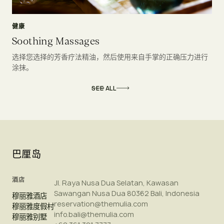
健康
Soothing Massages
选择您选择的芳香疗法精油，然后使用来自手掌的正确压力进行
涂抹。
SEE ALL
巴厘岛
酒店
Jl. Raya Nusa Dua Selatan, Kawasan
Sawangan Nusa Dua 80362 Bali, Indonesia
穆丽雅酒店
reservation@themulia.com
穆丽雅度假村
info.bali@themulia.com
穆丽雅别墅