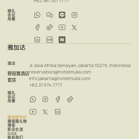
+62 361 301 7777
婚礼
会议
用餐
雅加达
酒店
Jl. Asia Afrika Senayan Jakarta 10270, Indonesia
reservation@hotelmulia.com
穆丽雅酒店
info.jakarta@hotelmulia.com
套房
+62 21 574 7777
婚礼
会议
用餐
穆丽雅特权
穆丽雅礼物
博客
职业生涯
GDS
联系我们