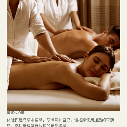
蜂蜜和心脏
体验巴厘岛草本按摩，尽情呵护自己，该按摩使用加热的草药
垫，然后继续进行放松的足部按摩。