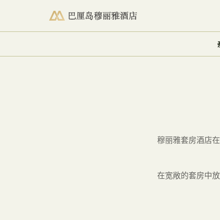
查看空房情况
穆丽雅套房酒店在
在宽敞的套房中放