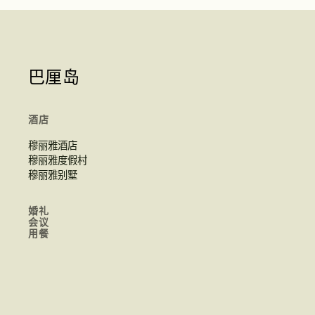
巴厘岛
酒店
穆丽雅酒店
穆丽雅度假村
穆丽雅别墅
婚礼
会议
用餐