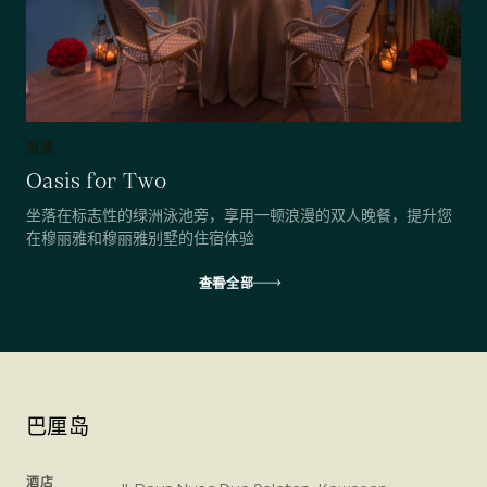
浪漫
Oasis for Two
坐落在标志性的绿洲泳池旁，享用一顿浪漫的双人晚餐，提升您
在穆丽雅和穆丽雅别墅的住宿体验
查看全部
巴厘岛
酒店