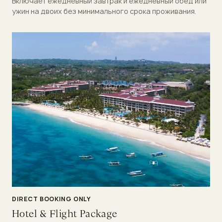
Включает ежедневный завтрак и ежедневный обед или
ужин на двоих без минимального срока проживания.
DIRECT BOOKING ONLY
Hotel & Flight Package