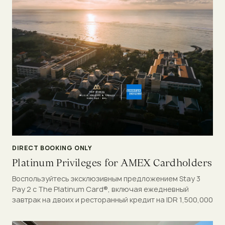
DIRECT BOOKING ONLY
Platinum Privileges for AMEX Cardholders
Воспользуйтесь эксклюзивным предложением Stay 3
Pay 2 с The Platinum Card®, включая ежедневный
завтрак на двоих и ресторанный кредит на IDR 1,500,000