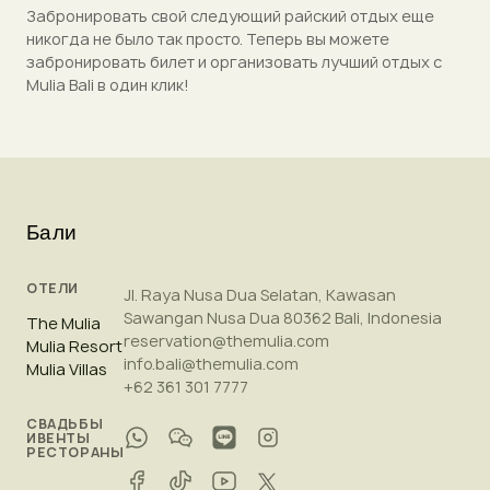
Забронировать свой следующий райский отдых еще
никогда не было так просто. Теперь вы можете
забронировать билет и организовать лучший отдых с
Mulia Bali в один клик!
Бали
ОТЕЛИ
Jl. Raya Nusa Dua Selatan, Kawasan
Sawangan Nusa Dua 80362 Bali, Indonesia
The Mulia
reservation@themulia.com
Mulia Resort
info.bali@themulia.com
Mulia Villas
+62 361 301 7777
СВАДЬБЫ
ИВЕНТЫ
РЕСТОРАНЫ