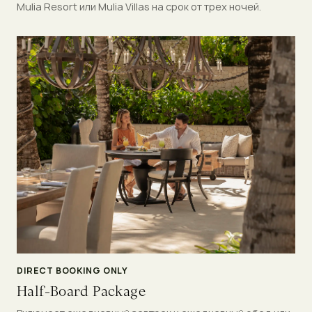
Mulia Resort или Mulia Villas на срок от трех ночей.
DIRECT BOOKING ONLY
Half-Board Package