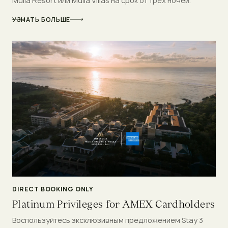
Mulia Resort или Mulia Villas на срок от трех ночей.
УЗНАТЬ БОЛЬШЕ
DIRECT BOOKING ONLY
Platinum Privileges for AMEX Cardholders
Воспользуйтесь эксклюзивным предложением Stay 3