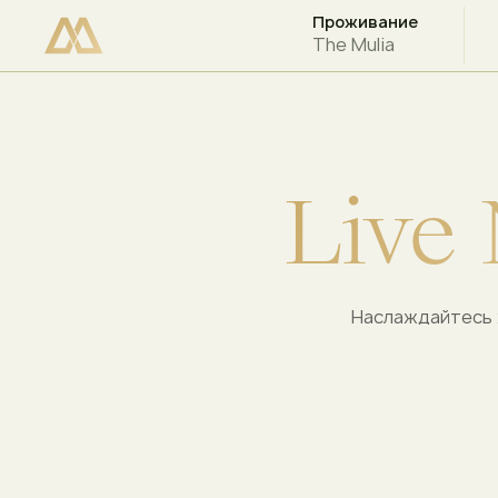
Проживание
ПРОВЕРЬТЕ НАЛИЧИЕ СВОБОДНЫХ МЕСТ
The Mulia
L
i
v
e
Наслаждайтесь ж