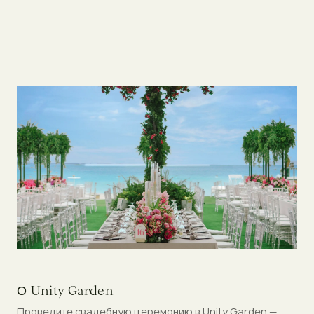
О Unity Garden
Проведите свадебную церемонию в Unity Garden —