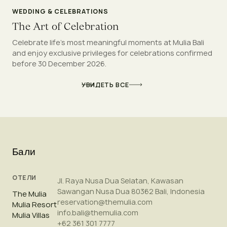
WEDDING & CELEBRATIONS
The Art of Celebration
Celebrate life's most meaningful moments at Mulia Bali
and enjoy exclusive privileges for celebrations confirmed
before 30 December 2026.
УВИДЕТЬ ВСЕ
Бали
ОТЕЛИ
Jl. Raya Nusa Dua Selatan, Kawasan
Sawangan Nusa Dua 80362 Bali, Indonesia
The Mulia
reservation@themulia.com
Mulia Resort
info.bali@themulia.com
Mulia Villas
+62 361 301 7777