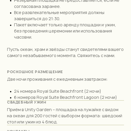
Резервная площадка не предоставляется, если не
согласована заранее.
Все развлекательные мероприятия должны
завершиться до 21:30.
Пакет включает только аренду площадки и ужин,
без проведения церемонии или использования
часовни.
Пусть океан, храм и звёзды станут свидетелями вашего
самого незабываемого момента. Свяжитесь с нами.
РОСКОШНОЕ РАЗМЕЩЕНИЕ
Две ночи проживания с ежедневным завтраком:
24 номера Royal Suite Beachfront (2 ночи)
6 номеров Royal Suite Beachfront Lagoon (2 ночи)
СВАДЕБНЫЙ УЖИН
Приём в Unity Garden – площадка на лужайке с видом
на океан для 200 гостей с выбором формата: шведский
стол или ужин из 4 блюд.