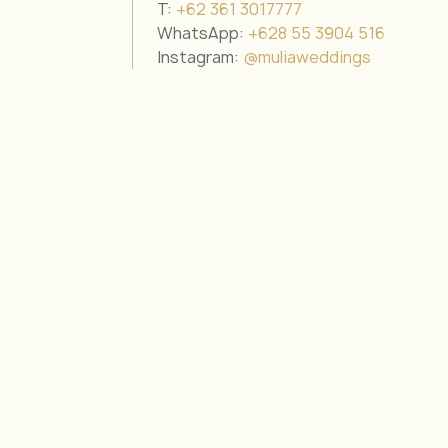
T:
+62 361 3017777
WhatsApp:
+628 55 3904 516
Instagram:
@muliaweddings