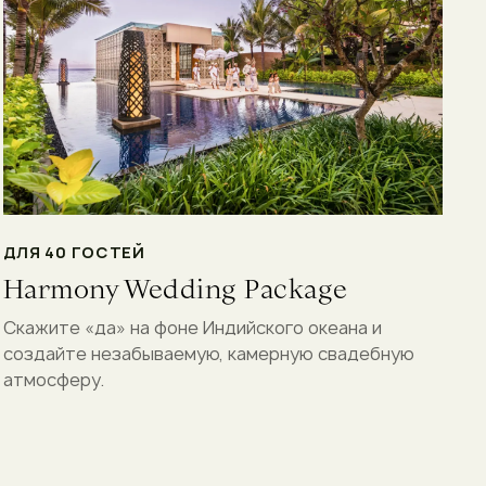
ДЛЯ 40 ГОСТЕЙ
Harmony Wedding Package
Скажите «да» на фоне Индийского океана и
создайте незабываемую, камерную свадебную
атмосферу.