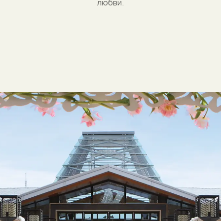
любви.