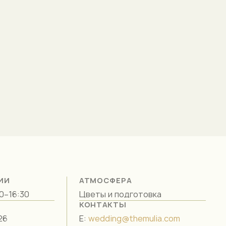
ИИ
АТМОСФЕРА
00–16:30
Цветы и подготовка
КОНТАКТЫ
26
E:
wedding@themulia.com