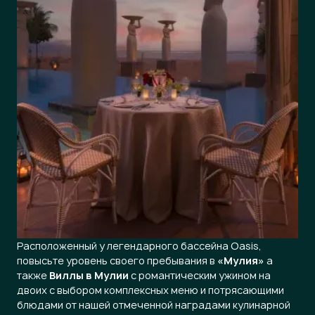
Расположенный у легендарного бассейна Oasis,
повысьте уровень своего пребывания в
«Мулия»
а
также
Виллы в Мулии
с романтическим ужином на
двоих с выбором комплексных меню и потрясающими
блюдами от нашей отмеченной наградами кулинарной