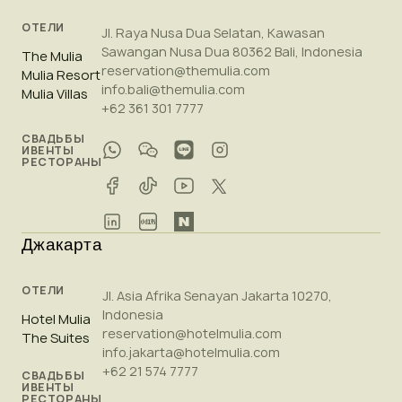
ОТЕЛИ
Jl. Raya Nusa Dua Selatan, Kawasan
Sawangan Nusa Dua 80362 Bali, Indonesia
The Mulia
reservation@themulia.com
Mulia Resort
info.bali@themulia.com
Mulia Villas
+62 361 301 7777
СВАДЬБЫ
ИВЕНТЫ
РЕСТОРАНЫ
Джакарта
ОТЕЛИ
Jl. Asia Afrika Senayan Jakarta 10270,
Indonesia
Hotel Mulia
reservation@hotelmulia.com
The Suites
info.jakarta@hotelmulia.com
+62 21 574 7777
СВАДЬБЫ
ИВЕНТЫ
РЕСТОРАНЫ