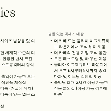
t
i
e
s
권한 있는 액세스 대상
사이즈 남성용 및 여
더 카페 또는 물리아 이그제큐티
브 라운지에서 조식 뷔페 제공
한 세계적 수준의 디
더 카페의 전용 지정 조식 공간
: 한정판 낸시 코진
모든 레스토랑 및 바 우선 이용
 스트롱워터의 장식
물리아 이그제큐티브 라운지에
서 오후 6시부터 8시까지 종일
 출입이 가능한 모든
다과 및 이브닝 칵테일 제공
 식료품 저장실
숙박당 최대 2시간 이용 가능한
더룸 (거실에 위치)
전용 회의실 (이용 가능 여부에
더룸이 있는 넓은 스
따름)
지실