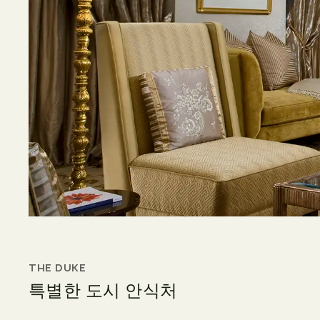
THE DUKE
특별한 도시 안식처