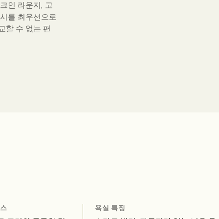
크인 라운지, 고
이버시를 최우선으로
교할 수 없는 편
언스
욕실 특징