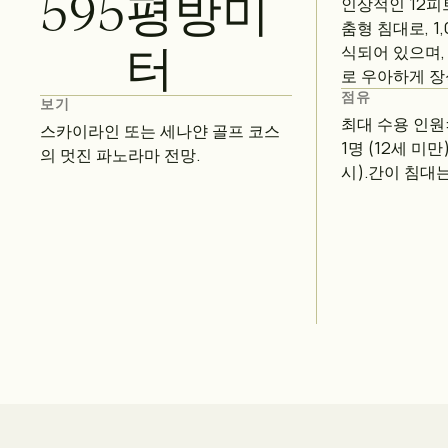
595
평방미
인상적인 12피
춤형 침대로, 1
터
식되어 있으며,
로 우아하게 장
점유
보기
최대 수용 인원
스카이라인 또는 세나얀 골프 코스
1명 (12세 미만
의 멋진 파노라마 전망.
시).간이 침대