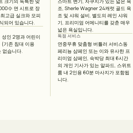
트 크기의 독특한 맞
스마트 변기, 자쿠지가 있는 넓은 욕
,000수 면 시트로 장
조, Sherle Wagner 24캐럿 골드 욕
 최고급 실크와 모피
조 및 샤워 설비, 별도의 레인 샤워
식되어 있습니다.
기, 프리미엄 어메니티를 갖춘 매우
넓은 욕실입니다.
독점 서비스
: 성인 2명과 어린이
) (기존 침대 이용
연중무휴 맞춤형 버틀러 서비스동
는 없습니다.
페리뇽 샴페인 또는 이와 유사한 프
리미엄 샴페인, 숙박당 최대 6시간
의 개인 기사가 있는 알파드, 스위트
룸 내 2인용 60분 마사지가 포함됩
니다.