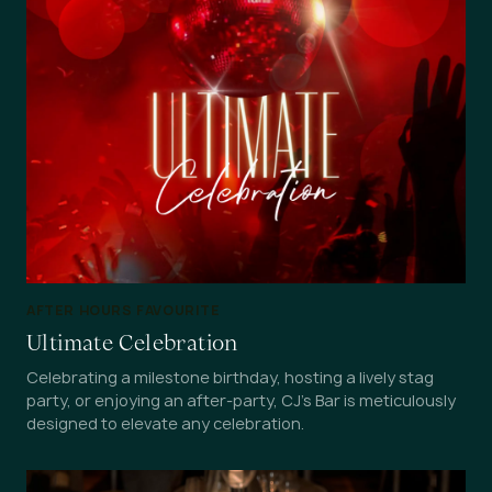
AFTER HOURS FAVOURITE
Ultimate Celebration
Celebrating a milestone birthday, hosting a lively stag
party, or enjoying an after-party, CJ's Bar is meticulously
designed to elevate any celebration.