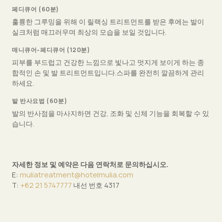
페디큐어 (60분)
훌륭한 그루밍을 위해 이 릴랙싱 트리트먼트를 받은 후에는 발이
실크처럼 매끄러우며 최상의 모습을 보일 것입니다.
매니큐어-페디큐어 (120분)
피부를 부드럽고 건강한 느낌으로 빛나고 멋지게 보이게 하는 종
합적인 손 및 발 트리트먼트입니다.스파를 완전히 깔끔하게 관리
하세요.
발 반사요법 (60분)
발의 반사점을 마사지하면 건강, 조화 및 신체 기능을 회복할 수 있
습니다.
자세한 정보 및 예약은 다음 연락처로 문의하십시오.
E:
muliatreatment@hotelmulia.com
T:
+62 21 5747777
내선 번호 4317