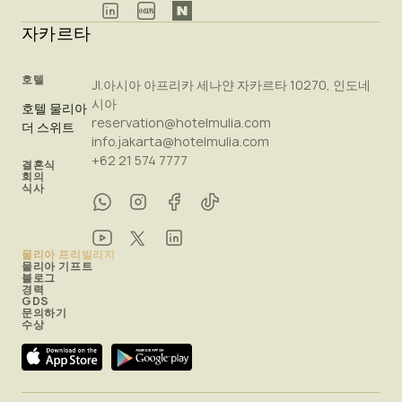
자카르타
호텔
Jl.아시아 아프리카 세나얀 자카르타 10270, 인도네
시아
호텔 물리아
reservation@hotelmulia.com
더 스위트
info.jakarta@hotelmulia.com
+62 21 574 7777
결혼식
회의
식사
물리아 프리빌리지
물리아 기프트
블로그
경력
GDS
문의하기
수상