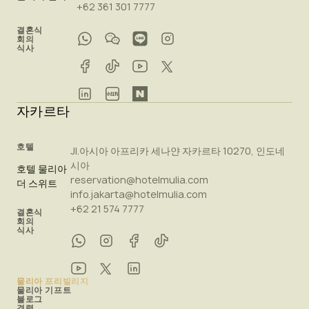
+62 361 301 7777
결혼식
회의
식사
자카르타
호텔
Jl.아시아 아프리카 세나얀 자카르타 10270, 인도네
시아
호텔 물리아
reservation@hotelmulia.com
더 스위트
info.jakarta@hotelmulia.com
+62 21 574 7777
결혼식
회의
식사
물리아 프리빌리지
물리아 기프트
블로그
경력