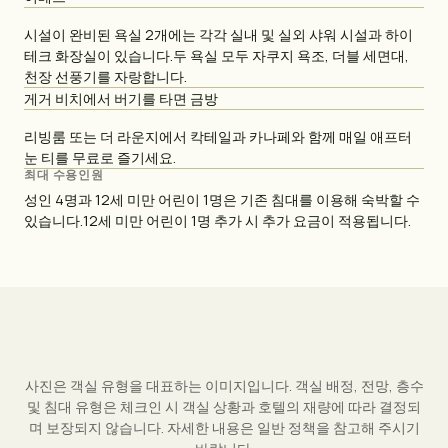
시설이 완비된 욕실 2개에는 각각 실내 및 실외 샤워 시설과 하이
테크 화장실이 있습니다.두 욕실 모두 자쿠지 욕조, 더블 세면대,
천장 선풍기를 자랑합니다.
게거 비치에서 버기를 타면 금방
리빙룸 또는 더 라운지에서 칵테일과 카나페와 함께 매일 애프터
눈 티를 무료로 즐기세요.
최대 수용인원
성인 4명과 12세 미만 어린이 1명은 기존 침대를 이용해 숙박할 수
있습니다.12세 미만 어린이 1명 추가 시 추가 요금이 적용됩니다.
사진은 객실 유형을 대표하는 이미지입니다. 객실 배정, 전망, 층수
및 침대 유형은 체크인 시 객실 상황과 호텔의 재량에 따라 결정되
며 보장되지 않습니다. 자세한 내용은 일반 정책을 참고해 주시기