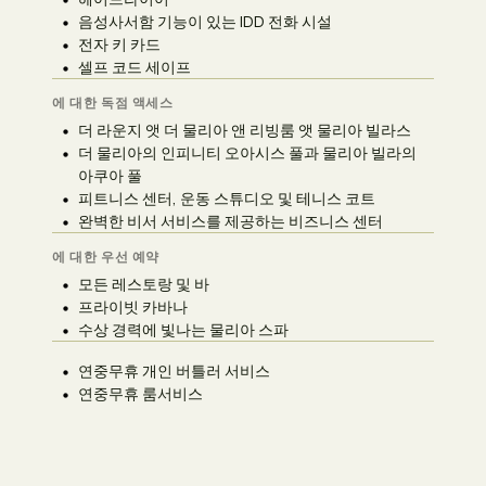
음성사서함 기능이 있는 IDD 전화 시설
전자 키 카드
셀프 코드 세이프
에 대한 독점 액세스
더 라운지 앳 더 물리아 앤 리빙룸 앳 물리아 빌라스
더 물리아의 인피니티 오아시스 풀과 물리아 빌라의
아쿠아 풀
피트니스 센터, 운동 스튜디오 및 테니스 코트
완벽한 비서 서비스를 제공하는 비즈니스 센터
에 대한 우선 예약
모든 레스토랑 및 바
프라이빗 카바나
수상 경력에 빛나는 물리아 스파
연중무휴 개인 버틀러 서비스
연중무휴 룸서비스