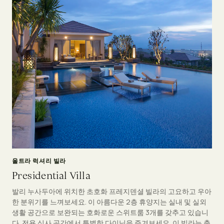
울트라 럭셔리 빌라
Presidential Villa
발리 누사두아에 위치한 초호화 프레지덴셜 빌라의 고요하고 우아
한 분위기를 느껴보세요. 이 아름다운 2층 휴양지는 실내 및 실외
생활 공간으로 보완되는 호화로운 스위트룸 3개를 갖추고 있습니
다. 전용 식사 공간에서 특별한 다이닝을 즐겨보세요. 이 빌라는 출