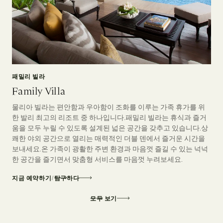
패밀리 빌라
Family Villa
물리아 빌라는 편안함과 우아함이 조화를 이루는 가족 휴가를 위
한 발리 최고의 리조트 중 하나입니다.패밀리 빌라는 휴식과 즐거
움을 모두 누릴 수 있도록 설계된 넓은 공간을 갖추고 있습니다.상
쾌한 야외 공간으로 열리는 매력적인 더블 덴에서 즐거운 시간을
보내세요.온 가족이 광활한 주변 환경과 마음껏 즐길 수 있는 넉넉
한 공간을 즐기면서 맞춤형 서비스를 마음껏 누려보세요.
지금 예약하기
/
탐구하다
모두 보기