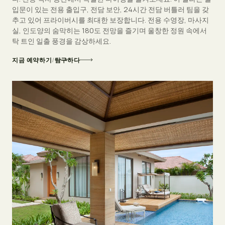
입문이 있는 전용 출입구, 전담 보안, 24시간 전담 버틀러 팀을 갖
추고 있어 프라이버시를 최대한 보장합니다. 전용 수영장, 마사지
실, 인도양의 숨막히는 180도 전망을 즐기며 울창한 정원 속에서
탁 트인 일출 풍경을 감상하세요.
지금 예약하기
/
탐구하다