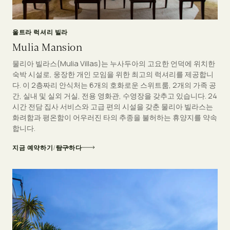
울트라 럭셔리 빌라
Mulia Mansion
물리아 빌라스(Mulia Villas)는 누사두아의 고요한 언덕에 위치한
숙박 시설로, 웅장한 개인 모임을 위한 최고의 럭셔리를 제공합니
다. 이 2층짜리 안식처는 6개의 호화로운 스위트룸, 2개의 가족 공
간, 실내 및 실외 거실, 전용 영화관, 수영장을 갖추고 있습니다. 24
시간 전담 집사 서비스와 고급 편의 시설을 갖춘 물리아 빌라스는
화려함과 평온함이 어우러진 타의 추종을 불허하는 휴양지를 약속
합니다.
지금 예약하기
/
탐구하다