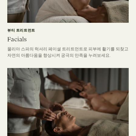
뷰티 트리트먼트
Facials
물리아 스파의 럭셔리 페이셜 트리트먼트로 피부에 활기를 되찾고
자연의 아름다움을 향상시켜 궁극의 만족을 누려보세요.