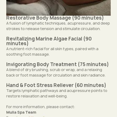
Restorative Body Massage (90 minutes)
A fusion of lymphatic techniques, acupressure, and deep
strokes to release tension and stimulate circulation.
Revitalizing Marine Algae Facial (90
minutes)
A nutrient-rich facial for all skin types, paired with a
soothing foot massage.
Invigorating Body Treatment (75 minutes)
A blend of dry brushing, scrub or wrap, and a relaxing
back or foot massage for circulation and skin radiance.
Hand & Foot Stress Reliever (60 minutes)
Targets lymphatic pathways and acupressure points to
restore relaxation and well-being.
For more information, please contact:
Mulia Spa Team