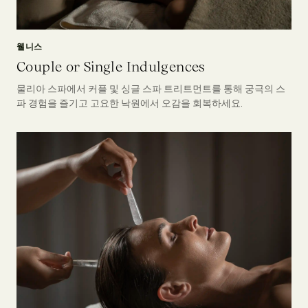
웰니스
Couple or Single Indulgences
물리아 스파에서 커플 및 싱글 스파 트리트먼트를 통해 궁극의 스
파 경험을 즐기고 고요한 낙원에서 오감을 회복하세요.