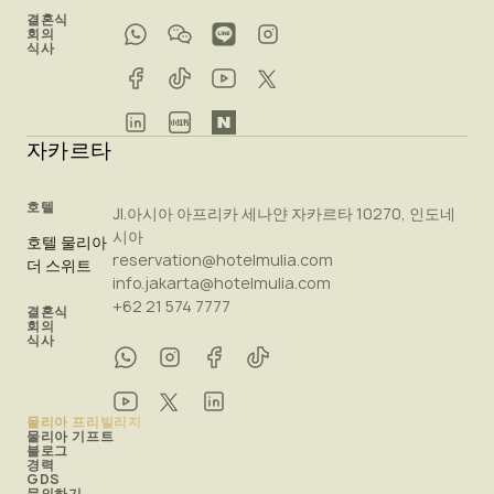
결혼식
회의
식사
자카르타
호텔
Jl.아시아 아프리카 세나얀 자카르타 10270, 인도네
시아
호텔 물리아
reservation@hotelmulia.com
더 스위트
info.jakarta@hotelmulia.com
+62 21 574 7777
결혼식
회의
식사
물리아 프리빌리지
물리아 기프트
블로그
경력
GDS
문의하기