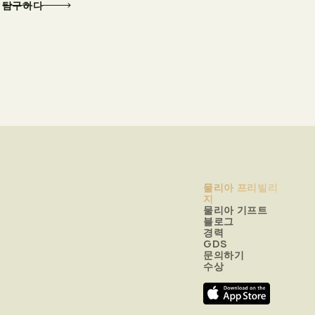
탐구하다
물리아 프리빌리
지
물리아 기프트
블로그
경력
GDS
문의하기
수상