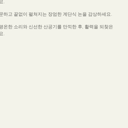
요.
문하고 끝없이 펼쳐지는 장엄한 계단식 논을 감상하세요.
평온한 소리와 신선한 산공기를 만끽한 후, 활력을 되찾은
요.