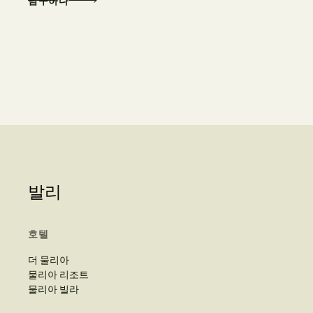
탐구하다
발리
호텔
더 물리아
물리아 리조트
물리아 빌라