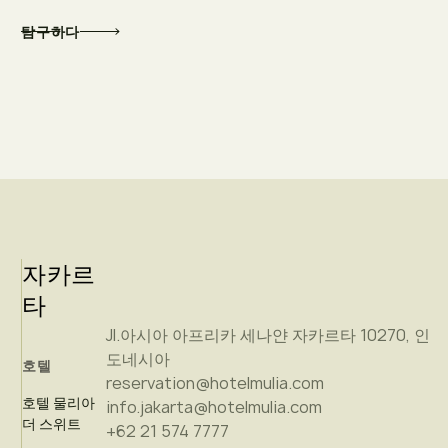
탐구하다
자카르
타
Jl.아시아 아프리카 세나얀 자카르타 10270, 인
도네시아
호텔
reservation@hotelmulia.com
호텔 물리아
info.jakarta@hotelmulia.com
더 스위트
+62 21 574 7777