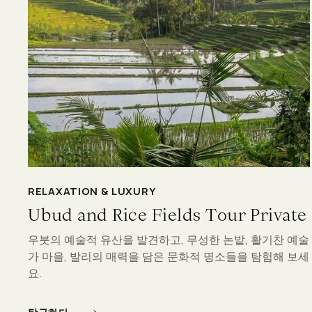
RELAXATION & LUXURY
Ubud and Rice Fields Tour Private
우붓의 예술적 유산을 발견하고, 무성한 논밭, 활기찬 예술
가 마을, 발리의 매력을 담은 문화적 명소들을 탐험해 보세
요.