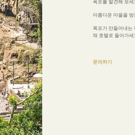
폭포를 발견해 보세
아름다운 마을을 방
폭포가 만들어내는 
채 호텔로 돌아가세
문의하기