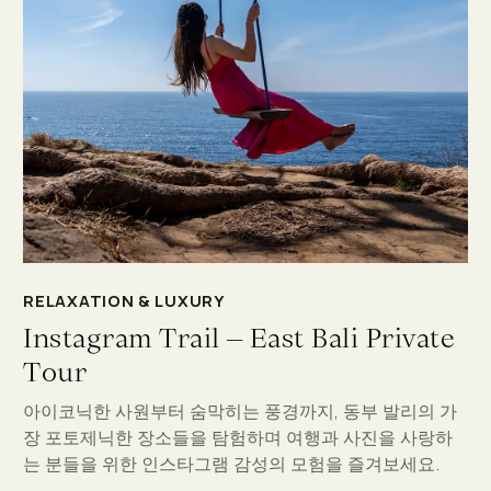
RELAXATION & LUXURY
Instagram Trail – East Bali Private
Tour
아이코닉한 사원부터 숨막히는 풍경까지, 동부 발리의 가
장 포토제닉한 장소들을 탐험하며 여행과 사진을 사랑하
는 분들을 위한 인스타그램 감성의 모험을 즐겨보세요.