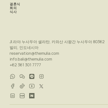
결혼식
회의
식사
Jl.라야 누사두아 셀라탄, 카와산 사왕간 누사두아 80362
발리, 인도네시아
reservation@themulia.com
info.bali@themulia.com
+62 361 301 7777