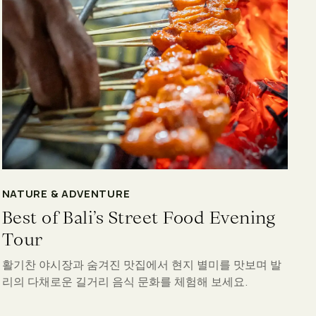
NATURE & ADVENTURE
Best of Bali’s Street Food Evening
Tour
활기찬 야시장과 숨겨진 맛집에서 현지 별미를 맛보며 발
리의 다채로운 길거리 음식 문화를 체험해 보세요.