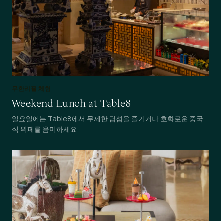
무한리필 체험
Weekend Lunch at Table8
일요일에는 Table8에서 무제한 딤섬을 즐기거나 호화로운 중국
식 뷔페를 음미하세요