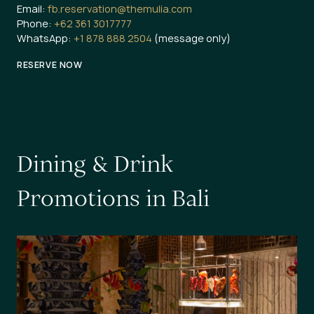
Email:
fb.reservation@themulia.com
Phone:
+62 361 3017777
WhatsApp:
+1 878 888 2504
(message only)
RESERVE NOW
D
i
n
i
n
g
&
D
r
i
n
k
P
r
o
m
o
t
i
o
n
s
i
n
B
a
l
i