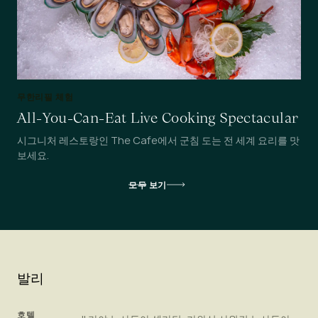
무한리필 체험
All-You-Can-Eat Live Cooking Spectacular
시그니처 레스토랑인 The Cafe에서 군침 도는 전 세계 요리를 맛
보세요.
모두 보기
발리
호텔