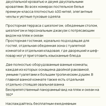
двуспальной кроватью и двумя двуспальными
кроватями. Во всех номерах постельное белье
премиум-класса плотностью 400 нитей, элегантные
чехлы и уютные пуховые одеяла
Просторная терраса с шезлонгом, обеденным столом,
шезлонгом и персональным джакузи с потрясающим
видом на пляж и океан
Просторная гостиная, идеально подходящая для
гостей, отдельная обеденная зона с туалетной
комнатой и отдельная кладовая, где дворецкий и шеф-
повар могут приготовить изысканные блюда
Две полностью оборудованные ванные комнаты,
каждая из которых оснащена двойной раковиной,
умными туалетами и большим тропическим душем. В
главной ванной комнате также есть отдельная
отдельно стоящая овальная ванна
Беспрепятственный панорамный вид на пляж и океан на
180°
Наслаждайтесь бесплатным ежедневным