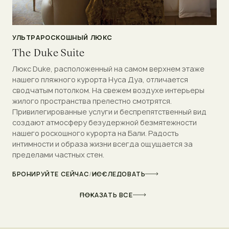
УЛЬТРАРОСКОШНЫЙ ЛЮКС
The Duke Suite
Люкс Duke, расположенный на самом верхнем этаже
нашего пляжного курорта Нуса Дуа, отличается
сводчатым потолком. На свежем воздухе интерьеры
жилого пространства прелестно смотрятся.
Привилегированные услуги и беспрепятственный вид
создают атмосферу безудержной безмятежности
нашего роскошного курорта на Бали. Радость
интимности и образа жизни всегда ощущается за
пределами частных стен.
БРОНИРУЙТЕ СЕЙЧАС
/
ИССЛЕДОВАТЬ
ПОКАЗАТЬ ВСЕ