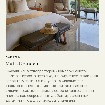
КОМНАТА
Mulia Grandeur
Оказавшись в этих просторных номерах нашего
пляжного курорта Нуса Дуа, вы почувствуете, как ваши
заботы исчезают. От будуара до живописного
открытого патио — эти уютные комнаты являются
одними из самых больших на острове. Они оснащены
множеством современных удобств и роскошными
деталями, что делает их идеальными для