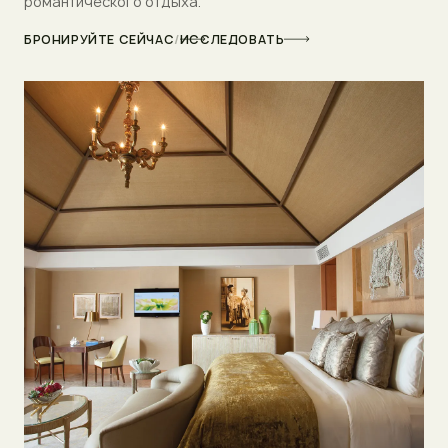
романтического отдыха.
БРОНИРУЙТЕ СЕЙЧАС
/
ИССЛЕДОВАТЬ