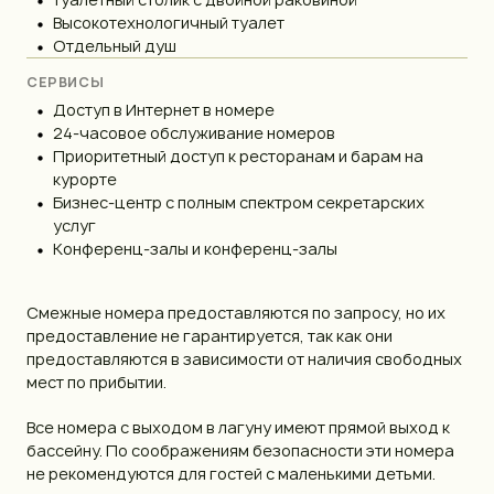
Высокотехнологичный туалет
Отдельный душ
СЕРВИСЫ
Доступ в Интернет в номере
24-часовое обслуживание номеров
Приоритетный доступ к ресторанам и барам на
курорте
Бизнес-центр с полным спектром секретарских
услуг
Конференц-залы и конференц-залы
Смежные номера предоставляются по запросу, но их
предоставление не гарантируется, так как они
предоставляются в зависимости от наличия свободных
мест по прибытии.
Все номера с выходом в лагуну имеют прямой выход к
бассейну. По соображениям безопасности эти номера
не рекомендуются для гостей с маленькими детьми.