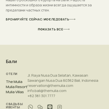
интимности и образа жизни всегда ощущается за
пределами частных стен.
БРОНИРУЙТЕ СЕЙЧАС
/
ИССЛЕДОВАТЬ
ПОКАЗАТЬ ВСЕ
Бали
ОТЕЛИ
Jl. Raya Nusa Dua Selatan, Kawasan
Sawangan Nusa Dua 80362 Bali, Indonesia
The Mulia
reservation@themulia.com
Mulia Resort
info.bali@themulia.com
Mulia Villas
+62 361 301 7777
СВАДЬБЫ
ИВЕНТЫ