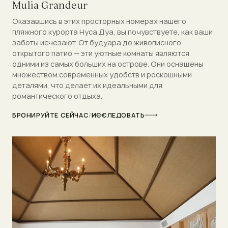
Mulia Grandeur
Оказавшись в этих просторных номерах нашего
пляжного курорта Нуса Дуа, вы почувствуете, как ваши
заботы исчезают. От будуара до живописного
открытого патио — эти уютные комнаты являются
одними из самых больших на острове. Они оснащены
множеством современных удобств и роскошными
деталями, что делает их идеальными для
романтического отдыха.
БРОНИРУЙТЕ СЕЙЧАС
/
ИССЛЕДОВАТЬ