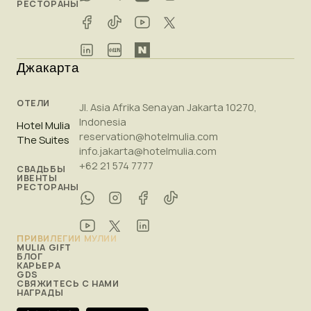
РЕСТОРАНЫ
Джакарта
ОТЕЛИ
Jl. Asia Afrika Senayan Jakarta 10270,
Indonesia
Hotel Mulia
reservation@hotelmulia.com
The Suites
info.jakarta@hotelmulia.com
+62 21 574 7777
СВАДЬБЫ
ИВЕНТЫ
РЕСТОРАНЫ
ПРИВИЛЕГИИ МУЛИИ
MULIA GIFT
БЛОГ
КАРЬЕРА
GDS
СВЯЖИТЕСЬ С НАМИ
НАГРАДЫ