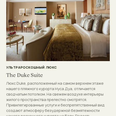
УЛЬТРАРОСКОШНЫЙ ЛЮКС
The Duke Suite
Люкс Duke, расположенный на самом верхнем этаже
нашего пляжного курорта Нуса Дуа, отличается
сводчатым потолком. На свежем воздухе интерьеры
жилого пространства прелестно смотрятся.
Привилегированные услуги и беспрепятственный вид
создают атмосферу безудержной безмятежности
нашего роскошного курорта на Бали. Радость