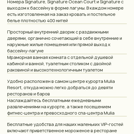
Номера Signature, Signature Ocean Court и Signature с
выходом к бассейну в форме лагуны. В каждом номере
есть изготовленная на заказ кровать и постельное
белье плотностью 400 нитей
Просторный внутренний дворик с раздвижными
дверями, органично сочетающий в себе внутренние и
наружные жилые помещения или прямой выход к
бассейну-лагуне
Мраморная ванная комната с отдельной душевой
кабиной и ванной, туалетным столиком с двойной
раковиной и высокотехнологичным туалетом
Удобно расположен в самом центре курорта Mulia
Resort, откуда можно легко добраться до девяти
ресторанов и баров
Наслаждайтесь бесплатными ежедневными
развлечениями на курорте, а также посещением
фитнес-центра и превосходного спа-центра Mulia
Бесплатные удобства для наших маленьких VIP-гостей
включают приветственное мороженое в ресторане