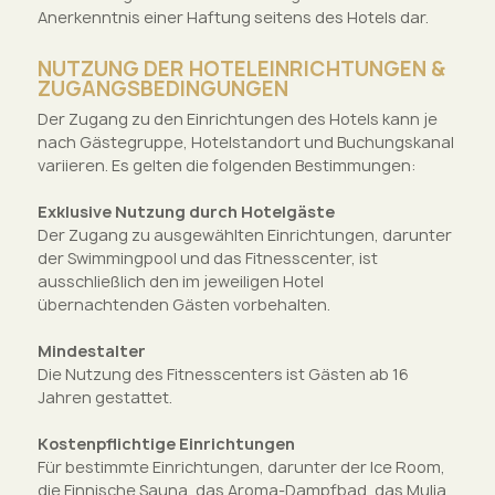
Anerkenntnis einer Haftung seitens des Hotels dar.
NUTZUNG DER HOTELEINRICHTUNGEN &
ZUGANGSBEDINGUNGEN
Der Zugang zu den Einrichtungen des Hotels kann je
nach Gästegruppe, Hotelstandort und Buchungskanal
variieren. Es gelten die folgenden Bestimmungen:
Exklusive Nutzung durch Hotelgäste
Der Zugang zu ausgewählten Einrichtungen, darunter
der Swimmingpool und das Fitnesscenter, ist
ausschließlich den im jeweiligen Hotel
übernachtenden Gästen vorbehalten.
Mindestalter
Die Nutzung des Fitnesscenters ist Gästen ab 16
Jahren gestattet.
Kostenpflichtige Einrichtungen
Für bestimmte Einrichtungen, darunter der Ice Room,
die Finnische Sauna, das Aroma-Dampfbad, das Mulia