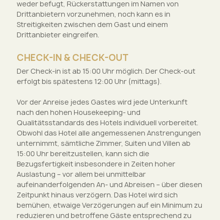
weder befugt, Rückerstattungen im Namen von
Drittanbietern vorzunehmen, noch kann es in
Streitigkeiten zwischen dem Gast und einem
Drittanbieter eingreifen.
CHECK-IN & CHECK-OUT
Der Check-in ist ab 15:00 Uhr möglich. Der Check-out
erfolgt bis spätestens 12:00 Uhr (mittags).
Vor der Anreise jedes Gastes wird jede Unterkunft
nach den hohen Housekeeping- und
Qualitätsstandards des Hotels individuell vorbereitet.
Obwohl das Hotel alle angemessenen Anstrengungen
unternimmt, sämtliche Zimmer, Suiten und Villen ab
15:00 Uhr bereitzustellen, kann sich die
Bezugsfertigkeit insbesondere in Zeiten hoher
Auslastung – vor allem bei unmittelbar
aufeinanderfolgenden An- und Abreisen – über diesen
Zeitpunkt hinaus verzögern. Das Hotel wird sich
bemühen, etwaige Verzögerungen auf ein Minimum zu
reduzieren und betroffene Gäste entsprechend zu