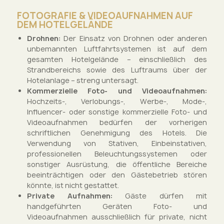
FOTOGRAFIE & VIDEOAUFNAHMEN AUF
DEM HOTELGELÄNDE
Drohnen:
Der Einsatz von Drohnen oder anderen
unbemannten Luftfahrtsystemen ist auf dem
gesamten Hotelgelände – einschließlich des
Strandbereichs sowie des Luftraums über der
Hotelanlage – streng untersagt.
Kommerzielle Foto- und Videoaufnahmen:
Hochzeits-, Verlobungs-, Werbe-, Mode-,
Influencer- oder sonstige kommerzielle Foto- und
Videoaufnahmen bedürfen der vorherigen
schriftlichen Genehmigung des Hotels. Die
Verwendung von Stativen, Einbeinstativen,
professionellen Beleuchtungssystemen oder
sonstiger Ausrüstung, die öffentliche Bereiche
beeinträchtigen oder den Gästebetrieb stören
könnte, ist nicht gestattet.
Private Aufnahmen:
Gäste dürfen mit
handgeführten Geräten Foto- und
Videoaufnahmen ausschließlich für private, nicht