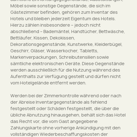
Möbel sowie sonstige Gegenstände, die sich im
Gästezimmer befinden, gehören zum Inventar des
Hotels und bleiben jederzeit Eigentum des Hotels.
Hierzu zählen insbesondere – jedoch nicht
abschließend – Bademäntel, Handtücher, Bettwäsche,
Bettläufer, Kissen, Dekokissen,
Dekorationsgegenstände, Kunstwerke, Kleiderbügel,
Geschirr, Gläser, Wasserkocher, Tabletts,
Markenverpackungen, Schreibutensilien sowie
sämtliche elektronischen Geräte. Diese Gegenstände
werden ausschließlich für die Nutzung während des
Aufenthalts zur Verfügung gestellt und dürfen nicht
vom Hotelgelände entfernt werden.
Werden bei der Zimmerkontrolle während oder nach
der Abreise Inventargegenstände als fehlend
festgestellt oder Schäden festgestellt, die über die
übliche Abnutzung hinausgehen, behält sich das Hotel
das Recht vor, die vom Gast angegebene
Zahlungskarte ohne vorherige Ankündigung mit den
vollständigen Wiederbeschaffungskosten der