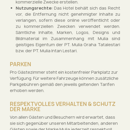
kommerzielle Zwecke erstellen.
Nutzungsrechte:
Das Hotel behält sich das Recht
vor, die Entfernung nicht genehmigter Inhalte zu
verlangen, sofern diese online veröffentlicht oder
zu kommerziellen Zwecken verwendet werden.
Sämtliche Inhalte, Marken, Logos, Designs und
Bildmaterial im Zusammenhang mit Mulia sind
geistiges Eigentum der PT. Mulia Graha Tatalestari
bzw. der PT. Mulia Intan Lestari.
PARKEN
Pro Gästezimmer steht ein kostenfreier Parkplatz zur
Verfügung. Für weitere Fahrzeuge können zusätzliche
Parkgebühren gemäß den jeweils geltenden Tarifen
erhoben werden.
RESPEKTVOLLES VERHALTEN & SCHUTZ
DER MARKE
Von allen Gästen und Besuchern wird erwartet, dass
sie sich gegenüber unseren Mitarbeitenden, anderen
Gästen sowie der Marke Mulia jederzeit respektvoll