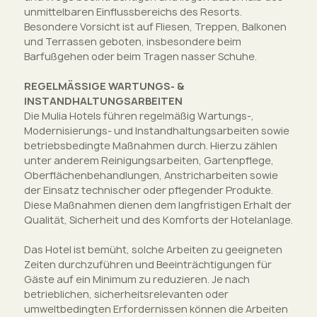
unmittelbaren Einflussbereichs des Resorts.
Besondere Vorsicht ist auf Fliesen, Treppen, Balkonen
und Terrassen geboten, insbesondere beim
Barfußgehen oder beim Tragen nasser Schuhe.
REGELMÄSSIGE WARTUNGS- &
INSTANDHALTUNGSARBEITEN
Die Mulia Hotels führen regelmäßig Wartungs-,
Modernisierungs- und Instandhaltungsarbeiten sowie
betriebsbedingte Maßnahmen durch. Hierzu zählen
unter anderem Reinigungsarbeiten, Gartenpflege,
Oberflächenbehandlungen, Anstricharbeiten sowie
der Einsatz technischer oder pflegender Produkte.
Diese Maßnahmen dienen dem langfristigen Erhalt der
Qualität, Sicherheit und des Komforts der Hotelanlage.
Das Hotel ist bemüht, solche Arbeiten zu geeigneten
Zeiten durchzuführen und Beeinträchtigungen für
Gäste auf ein Minimum zu reduzieren. Je nach
betrieblichen, sicherheitsrelevanten oder
umweltbedingten Erfordernissen können die Arbeiten