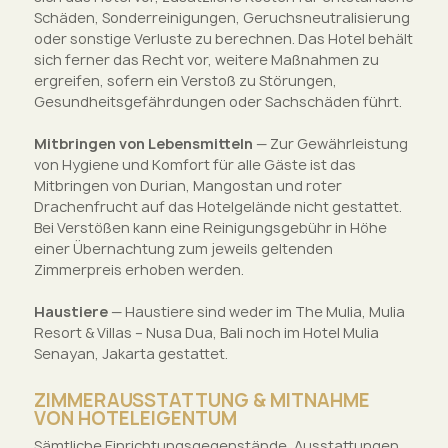
Schäden, Sonderreinigungen, Geruchsneutralisierung
oder sonstige Verluste zu berechnen. Das Hotel behält
sich ferner das Recht vor, weitere Maßnahmen zu
ergreifen, sofern ein Verstoß zu Störungen,
Gesundheitsgefährdungen oder Sachschäden führt.
Mitbringen von Lebensmitteln
— Zur Gewährleistung
von Hygiene und Komfort für alle Gäste ist das
Mitbringen von Durian, Mangostan und roter
Drachenfrucht auf das Hotelgelände nicht gestattet.
Bei Verstößen kann eine Reinigungsgebühr in Höhe
einer Übernachtung zum jeweils geltenden
Zimmerpreis erhoben werden.
Haustiere
— Haustiere sind weder im The Mulia, Mulia
Resort & Villas – Nusa Dua, Bali noch im Hotel Mulia
Senayan, Jakarta gestattet.
ZIMMERAUSSTATTUNG & MITNAHME
VON HOTELEIGENTUM
Sämtliche Einrichtungsgegenstände, Ausstattungen,