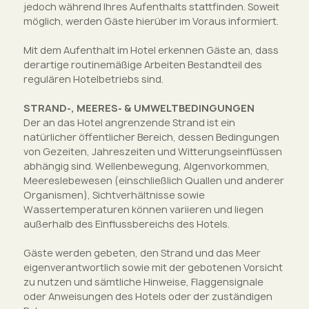
jedoch während Ihres Aufenthalts stattfinden. Soweit
möglich, werden Gäste hierüber im Voraus informiert.
Mit dem Aufenthalt im Hotel erkennen Gäste an, dass
derartige routinemäßige Arbeiten Bestandteil des
regulären Hotelbetriebs sind.
STRAND-, MEERES- & UMWELTBEDINGUNGEN
Der an das Hotel angrenzende Strand ist ein
natürlicher öffentlicher Bereich, dessen Bedingungen
von Gezeiten, Jahreszeiten und Witterungseinflüssen
abhängig sind. Wellenbewegung, Algenvorkommen,
Meereslebewesen (einschließlich Quallen und anderer
Organismen), Sichtverhältnisse sowie
Wassertemperaturen können variieren und liegen
außerhalb des Einflussbereichs des Hotels.
Gäste werden gebeten, den Strand und das Meer
eigenverantwortlich sowie mit der gebotenen Vorsicht
zu nutzen und sämtliche Hinweise, Flaggensignale
oder Anweisungen des Hotels oder der zuständigen