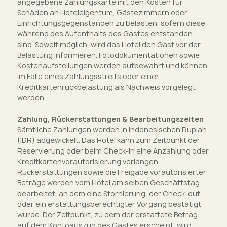
angegebene Zahlungskarte mit den Kosten für
Schäden an Hoteleigentum, Gästezimmern oder
Einrichtungsgegenständen zu belasten, sofern diese
während des Aufenthalts des Gastes entstanden
sind. Soweit möglich, wird das Hotel den Gast vor der
Belastung informieren. Fotodokumentationen sowie
Kostenaufstellungen werden aufbewahrt und können
im Falle eines Zahlungsstreits oder einer
Kreditkartenrückbelastung als Nachweis vorgelegt
werden.
Zahlung, Rückerstattungen & Bearbeitungszeiten
Sämtliche Zahlungen werden in Indonesischen Rupiah
(IDR) abgewickelt. Das Hotel kann zum Zeitpunkt der
Reservierung oder beim Check-in eine Anzahlung oder
Kreditkartenvorautorisierung verlangen.
Rückerstattungen sowie die Freigabe vorautorisierter
Beträge werden vom Hotel am selben Geschäftstag
bearbeitet, an dem eine Stornierung, der Check-out
oder ein erstattungsberechtigter Vorgang bestätigt
wurde. Der Zeitpunkt, zu dem der erstattete Betrag
auf dem Kontoauszug des Gastes erscheint, wird