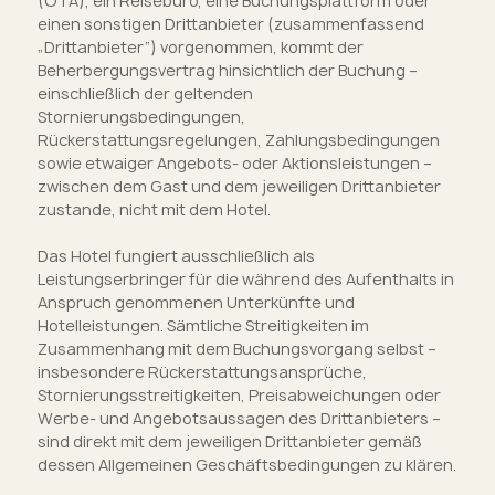
(OTA), ein Reisebüro, eine Buchungsplattform oder
einen sonstigen Drittanbieter (zusammenfassend
„Drittanbieter“) vorgenommen, kommt der
Beherbergungsvertrag hinsichtlich der Buchung –
einschließlich der geltenden
Stornierungsbedingungen,
Rückerstattungsregelungen, Zahlungsbedingungen
sowie etwaiger Angebots- oder Aktionsleistungen –
zwischen dem Gast und dem jeweiligen Drittanbieter
zustande, nicht mit dem Hotel.
Das Hotel fungiert ausschließlich als
Leistungserbringer für die während des Aufenthalts in
Anspruch genommenen Unterkünfte und
Hotelleistungen. Sämtliche Streitigkeiten im
Zusammenhang mit dem Buchungsvorgang selbst –
insbesondere Rückerstattungsansprüche,
Stornierungsstreitigkeiten, Preisabweichungen oder
Werbe- und Angebotsaussagen des Drittanbieters –
sind direkt mit dem jeweiligen Drittanbieter gemäß
dessen Allgemeinen Geschäftsbedingungen zu klären.