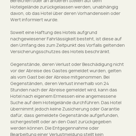
Bereichen oder an anderen Stellen auf dem
Hotelgelände zurückgelassen werden, unabhängig
davon, ob das Hotel über deren Vorhandensein oder
Wert informiert wurde.
Soweit eine Haftung des Hotels aufgrund
nachgewiesener Fahrlässigkeit besteht, ist diese auf
den Umfang des zum Zeitpunkt des Vorfalls geltenden
Versicherungsschutzes des Hotels beschränkt.
Gegenstände, deren Verlust oder Beschädigung nicht
vor der Abreise des Gastes gemeldet wurden, gelten
als vom Gast bei der Abreise mitgenommen. Bei
Gegenständen, deren Verlust innerhalb von 24
Stunden nach der Abreise gemeldet wird, kann das
Hotel nach eigenem Ermessen eine angemessene
Suche auf dem Hotelgelände durchführen. Das Hotel
übernimmt jedoch keine Zusicherung oder Garantie
dafür, dass gemeldete Gegenstände aufgefunden,
sichergestellt oder an den Gast zurückgegeben
werden können. Die Entgegennahme oder
Bearbeitung einer Verlustmeldung stellt kein