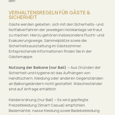
Beh
VERHALTENSREGELN FÜR GÄSTE &
SICHERHEIT
Gäste werden gebeten, sich mit den Sicherheits- und
Notfallverfahren der jeweiligen Hotelanlage vertraut
zu machen. Hierzu gehören insbesondere Flucht- und
Evakuierungswege, Sammelplätze sowie die
Sicherheitsausstattung im Gästezimmer.
Entsprechende Informationen finden Sie in der
Gästemappe.
Nutzung der Balkone (nur Bali)
— Aus Gründen der
Sicherheit und Hygiene ist das Aufhängen von
Handtüchern, Kleidung oder anderen Gegenständen
an Balkongeländern nicht gestattet. Wäscheständer
sind auf Anfrage erhältlich.
Kleiderordnung (nur Bali)
— Es wird gepflegte
Freizeitkleidung (Smart Casual) empfohlen.
Bademäntel, nasse Kleidung sowie Badebekleidung