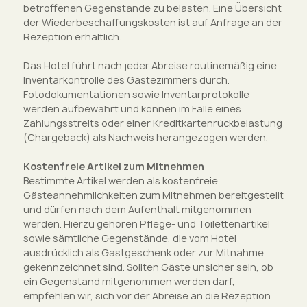
betroffenen Gegenstände zu belasten. Eine Übersicht
der Wiederbeschaffungskosten ist auf Anfrage an der
Rezeption erhältlich.
Das Hotel führt nach jeder Abreise routinemäßig eine
Inventarkontrolle des Gästezimmers durch.
Fotodokumentationen sowie Inventarprotokolle
werden aufbewahrt und können im Falle eines
Zahlungsstreits oder einer Kreditkartenrückbelastung
(Chargeback) als Nachweis herangezogen werden.
Kostenfreie Artikel zum Mitnehmen
Bestimmte Artikel werden als kostenfreie
Gästeannehmlichkeiten zum Mitnehmen bereitgestellt
und dürfen nach dem Aufenthalt mitgenommen
werden. Hierzu gehören Pflege- und Toilettenartikel
sowie sämtliche Gegenstände, die vom Hotel
ausdrücklich als Gastgeschenk oder zur Mitnahme
gekennzeichnet sind. Sollten Gäste unsicher sein, ob
ein Gegenstand mitgenommen werden darf,
empfehlen wir, sich vor der Abreise an die Rezeption