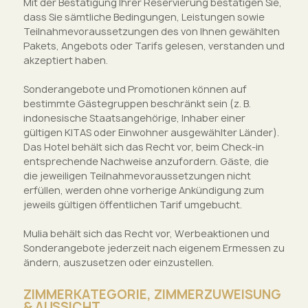
Mit der Bestätigung Ihrer Reservierung bestätigen Sie,
dass Sie sämtliche Bedingungen, Leistungen sowie
Teilnahmevoraussetzungen des von Ihnen gewählten
Pakets, Angebots oder Tarifs gelesen, verstanden und
akzeptiert haben.
Sonderangebote und Promotionen können auf
bestimmte Gästegruppen beschränkt sein (z. B.
indonesische Staatsangehörige, Inhaber einer
gültigen KITAS oder Einwohner ausgewählter Länder).
Das Hotel behält sich das Recht vor, beim Check-in
entsprechende Nachweise anzufordern. Gäste, die
die jeweiligen Teilnahmevoraussetzungen nicht
erfüllen, werden ohne vorherige Ankündigung zum
jeweils gültigen öffentlichen Tarif umgebucht.
Mulia behält sich das Recht vor, Werbeaktionen und
Sonderangebote jederzeit nach eigenem Ermessen zu
ändern, auszusetzen oder einzustellen.
ZIMMERKATEGORIE, ZIMMERZUWEISUNG
& AUSSICHT