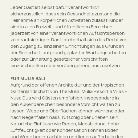
Jeder Gast ist selbst dafür verantwortlich
sicherzustellen, dass sein Gesundheitszustand die
Teilnahme an körperlichen Aktivitäten zulässt. Kinder
sind in allen Freizeit- und öffentlichen Bereichen
jederzeit von einer verantwortlichen Aufsichtsperson
zu beaufsichtigen. Das Hotel behält sich das Recht vor,
den Zugang zu einzelnen Einrichtungen aus Gründen
der Sicherheit, aufgrund geplanter Wartungsarbeiten
oder zur Einhaltung gesetzlicher Vorschriften
einzuschränken oder vorübergehend auszusetzen.
FÜR MULIA BALI
Aufgrund der offenen Architektur und der tropischen
Gartenlandschaft von The Mulia, Mulia Resort & Villas –
Nusa Dua wird Gästen empfohlen, insbesondere in
den Außenbereichen besondere Vorsicht walten zu
lassen. Wege und Oberflächen können während oder
nach Regenfällen nass, rutschig oder uneben sein.
Natürliche Einflüsse wie Regen, Moosbildung, hohe
Luftfeuchtigkeit oder Kondensation können Böden
und Wege beeinträchtigen und liegen außerhalb des