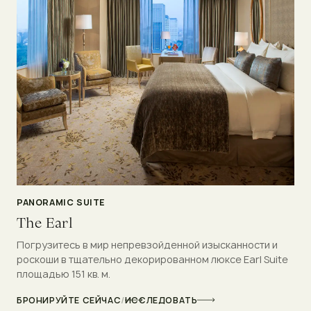
PANORAMIC SUITE
The Earl
Погрузитесь в мир непревзойденной изысканности и
роскоши в тщательно декорированном люксе Earl Suite
площадью 151 кв. м.
БРОНИРУЙТЕ СЕЙЧАС
/
ИССЛЕДОВАТЬ