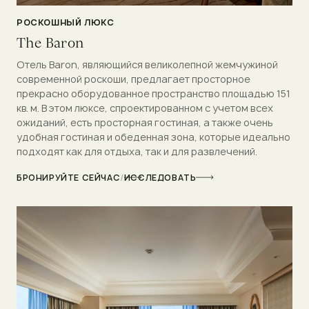
РОСКОШНЫЙ ЛЮКС
The Baron
Отель Baron, являющийся великолепной жемчужиной
современной роскоши, предлагает просторное
прекрасно оборудованное пространство площадью 151
кв. м. В этом люксе, спроектированном с учетом всех
ожиданий, есть просторная гостиная, а также очень
удобная гостиная и обеденная зона, которые идеально
подходят как для отдыха, так и для развлечений.
БРОНИРУЙТЕ СЕЙЧАС
/
ИССЛЕДОВАТЬ