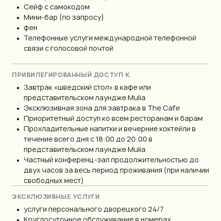
Сейф с самокодом
Мини-бар (по запросу)
фен
Телефонные услуги международной телефонной
связи с голосовой почтой
ПРИВИЛЕГИРОВАННЫЙ ДОСТУП К
Завтрак «шведский стол» в кафе или
представительском лаундже Mulia
Эксклюзивная зона для завтрака в The Cafe
Приоритетный доступ ко всем ресторанам и барам
Прохладительные напитки и вечерние коктейли в
течение всего дня с 18:00 до 20:00 в
представительском лаундже Mulia
Частный конференц-зал продолжительностью до
двух часов за весь период проживания (при наличии
свободных мест)
ЭКСКЛЮЗИВНЫЕ УСЛУГИ
услуги персонального дворецкого 24/7
Круглосуточное обслуживание в номерах