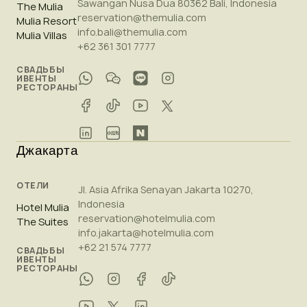
Sawangan Nusa Dua 80362 Bali, Indonesia
The Mulia
reservation@themulia.com
Mulia Resort
info.bali@themulia.com
Mulia Villas
+62 361 301 7777
СВАДЬБЫ
ИВЕНТЫ
РЕСТОРАНЫ
Джакарта
ОТЕЛИ
Jl. Asia Afrika Senayan Jakarta 10270,
Indonesia
Hotel Mulia
reservation@hotelmulia.com
The Suites
info.jakarta@hotelmulia.com
+62 21 574 7777
СВАДЬБЫ
ИВЕНТЫ
РЕСТОРАНЫ