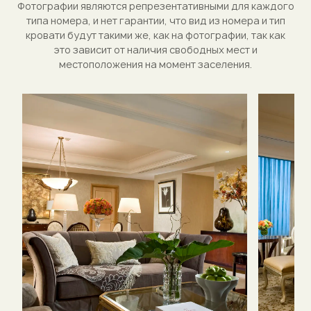
Фотографии являются репрезентативными для каждого
типа номера, и нет гарантии, что вид из номера и тип
кровати будут такими же, как на фотографии, так как
это зависит от наличия свободных мест и
местоположения на момент заселения.