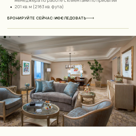
менеджера по работе с клиентами по прибытии
201 кв. м (2163 кв. фута)
БРОНИРУЙТЕ СЕЙЧАС
/
ИССЛЕДОВАТЬ