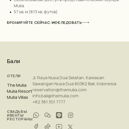
Mulia
57 кв. м (613 кв. футов)
БРОНИРУЙТЕ СЕЙЧАС
/
ИССЛЕДОВАТЬ
Бали
ОТЕЛИ
Jl. Raya Nusa Dua Selatan, Kawasan
Sawangan Nusa Dua 80362 Bali, Indonesia
The Mulia
reservation@themulia.com
Mulia Resort
info.bali@themulia.com
Mulia Villas
+62 361 301 7777
СВАДЬБЫ
ИВЕНТЫ
РЕСТОРАНЫ