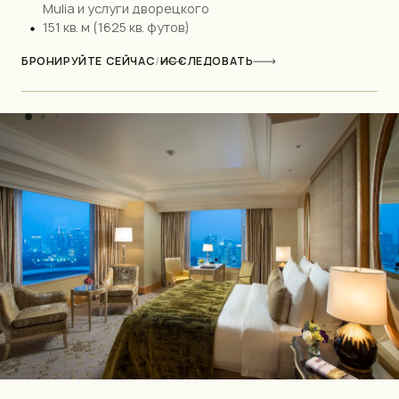
Mulia и услуги дворецкого
151 кв. м (1625 кв. футов)
БРОНИРУЙТЕ СЕЙЧАС
/
ИССЛЕДОВАТЬ