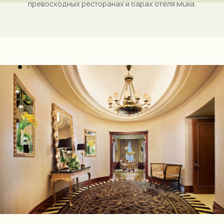
превосходных ресторанах и барах отеля Mulia.