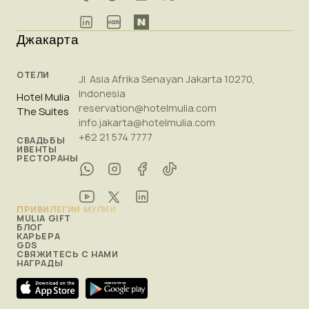
Джакарта
ОТЕЛИ
Jl. Asia Afrika Senayan Jakarta 10270,
Indonesia
Hotel Mulia
reservation@hotelmulia.com
The Suites
info.jakarta@hotelmulia.com
+62 21 574 7777
СВАДЬБЫ
ИВЕНТЫ
РЕСТОРАНЫ
ПРИВИЛЕГИИ МУЛИИ
MULIA GIFT
БЛОГ
КАРЬЕРА
GDS
СВЯЖИТЕСЬ С НАМИ
НАГРАДЫ