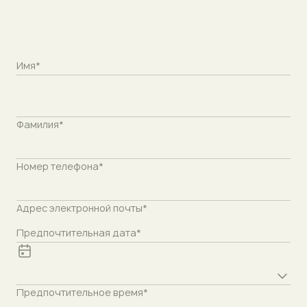
Имя*
Фамилия*
Номер телефона*
Адрес электронной почты*
Предпочтительная дата*
Preferred time*
Предпочтительное время*