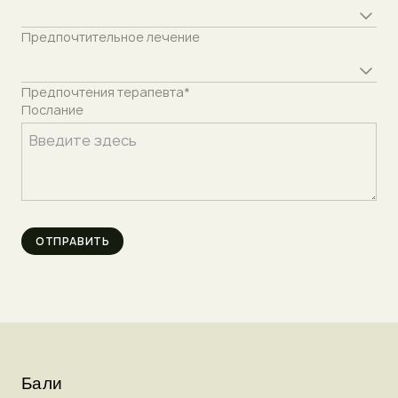
Preferred treatment
Предпочтительное лечение
Therapist preference
Предпочтения терапевта*
Послание
Бали