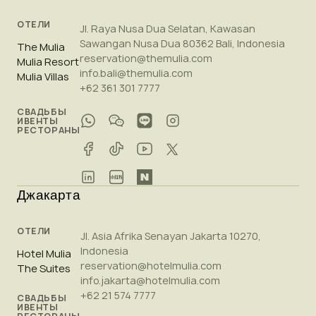
ОТЕЛИ
Jl. Raya Nusa Dua Selatan, Kawasan
Sawangan Nusa Dua 80362 Bali, Indonesia
The Mulia
reservation@themulia.com
Mulia Resort
info.bali@themulia.com
Mulia Villas
+62 361 301 7777
СВАДЬБЫ
ИВЕНТЫ
РЕСТОРАНЫ
Джакарта
ОТЕЛИ
Jl. Asia Afrika Senayan Jakarta 10270,
Indonesia
Hotel Mulia
reservation@hotelmulia.com
The Suites
info.jakarta@hotelmulia.com
+62 21 574 7777
СВАДЬБЫ
ИВЕНТЫ