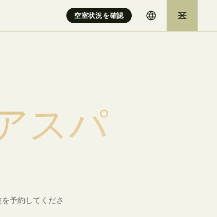
空室状況を確認
ア
ス
パ
験を予約してくださ