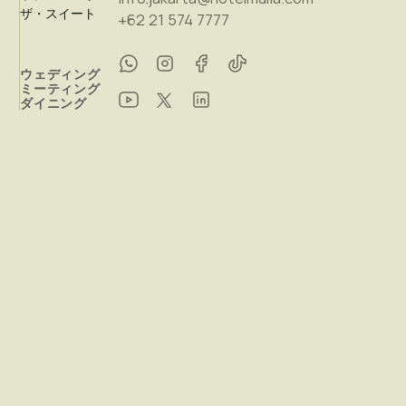
ザ・スイート
+62 21 574 7777
ウェディング
ミーティング
ダイニング