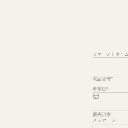
ファーストネーム
電話番号*
希望日*
Preferred trea
優先治療
メッセージ