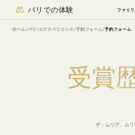
バリでの体験
空室状況を確認
ファミリ
/
/
/
/
ホーム
バリ
エクスペリエンス
予約フォーム
予約フォーム
受
賞
ザ・ムリア、ムリ