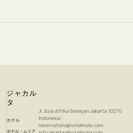
ジャカル
タ
Jl. Asia Afrika Senayan Jakarta 10270,
Indonesia
ホテル
reservation@hotelmulia.com
ホテル・ムリア
info.jakarta@hotelmulia.com