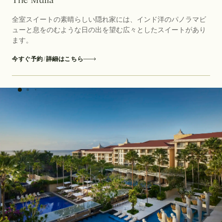
全室スイートの素晴らしい隠れ家には、インド洋のパノラマビ
ューと息をのむような日の出を望む広々としたスイートがあり
ます。
今すぐ予約
/
詳細はこちら