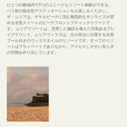
ひとつの敷地内で3つのユニークなリゾート体験ができる、
バリ初の統合型デスティネーションをお楽しみください。
ザ・ムリアは、ゲゲルビーチに沈む魅惑的なサンライズが望
める全室スイートのビーチフロントブティックリゾートで
す。 ムリアリゾートは、充実した施設を備えた活気あるプレ
イグラウンド。ムリアヴィラズは、丘の高台に位置する全室
プール付きのヴィラスタイルのリゾートです。すべてのリゾ
ートはプライベートでありながら、アクセスしやすい安らぎ
の空間を作り出しています。