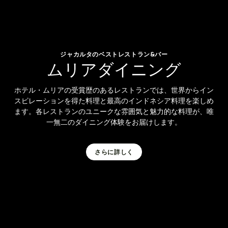
ジャカルタのベストレストラン&バー
ム
リ
ア
ダ
イ
ニ
ン
グ
ホテル・ムリアの受賞歴のあるレストランでは、世界からイン
スピレーションを得た料理と最高のインドネシア料理を楽しめ
ます。各レストランのユニークな雰囲気と魅力的な料理が、唯
一無二のダイニング体験をお届けします。
さらに詳しく