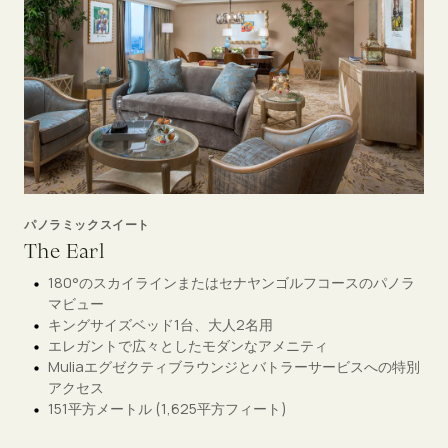
パノラミックスイート
The Earl
180°のスカイラインまたはセナヤンゴルフコースのパノラ
マビュー
キングサイズベッド1台、大人2名用
エレガントで広々としたモダンなアメニティ
Muliaエグゼクティブラウンジとバトラーサービスへの特別
アクセス
151平方メートル (1,625平方フィート)