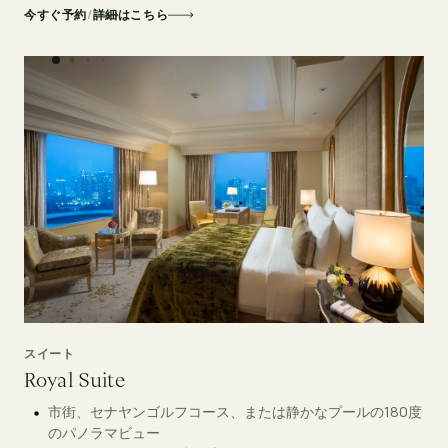
今すぐ予約
/
詳細はこちら
スイート
Royal Suite
市街、セナヤンゴルフコース、または静かなプールの180度
のパノラマビュー