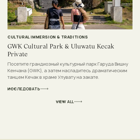
CULTURAL IMMERSION & TRADITIONS
GWK Cultural Park & Uluwatu Kecak
Private
Посетите грандиозный культурный парк Гаруда Вишну
Кенчана (GWK), а затем насладитесь драматическим
танцем Кечак в храме Улувату на закате.
ИССЛЕДОВАТЬ
VIEW ALL