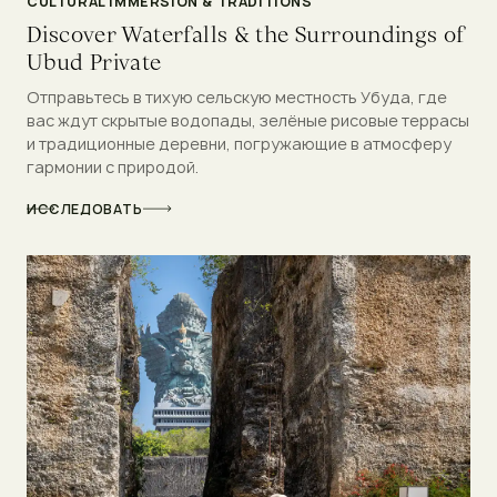
CULTURAL IMMERSION & TRADITIONS
Discover Waterfalls & the Surroundings of
Ubud Private
Отправьтесь в тихую сельскую местность Убуда, где
вас ждут скрытые водопады, зелёные рисовые террасы
и традиционные деревни, погружающие в атмосферу
гармонии с природой.
ИССЛЕДОВАТЬ