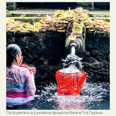
Погрузитесь в духовное прошлое Бали в Гоа Гаджах,