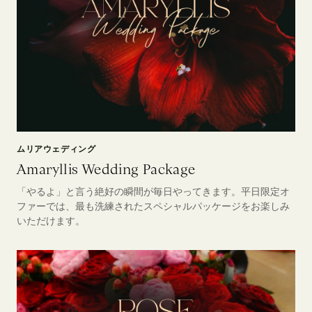
ムリアウェディング
Amaryllis Wedding Package
「やるよ」と言う絶好の瞬間が毎日やってきます。平日限定オ
ファーでは、最も洗練されたスペシャルパッケージをお楽しみ
いただけます。