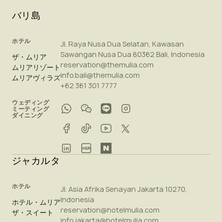
バリ島
ホテル
Jl. Raya Nusa Dua Selatan, Kawasan
Sawangan Nusa Dua 80362 Bali, Indonesia
ザ・ムリア
reservation@themulia.com
ムリアリゾート
info.bali@themulia.com
ムリアヴィラズ
+62 361 301 7777
ウェディング
ミーティング
ダイニング
ジャカルタ
ホテル
Jl. Asia Afrika Senayan Jakarta 10270,
Indonesia
ホテル・ムリア
reservation@hotelmulia.com
ザ・スイート
info.jakarta@hotelmulia.com