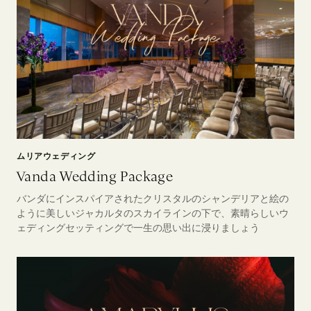
ムリアウェディング
Vanda Wedding Package
バンダにインスパイアされたクリスタルのシャンデリアと絵の
ように美しいジャカルタのスカイラインの下で、素晴らしいウ
ェディングセッティングで一生の思い出に浸りましょう