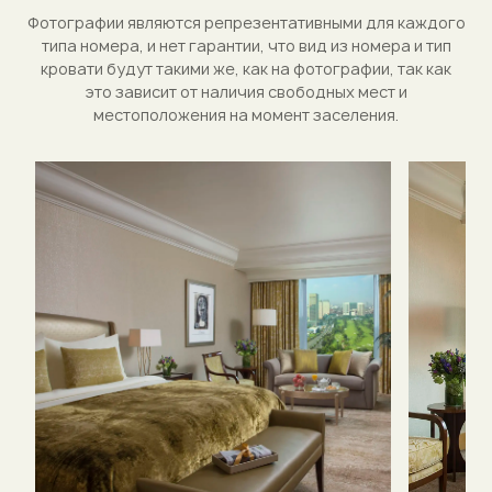
Фотографии являются репрезентативными для каждого
типа номера, и нет гарантии, что вид из номера и тип
кровати будут такими же, как на фотографии, так как
это зависит от наличия свободных мест и
местоположения на момент заселения.