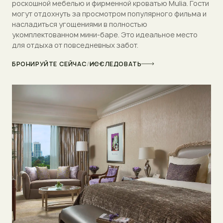
роскошной мебелью и фирменной кроватью Mulia. Гости
могут отдохнуть за просмотром популярного фильма и
насладиться угощениями в полностью
укомплектованном мини-баре. Это идеальное место
для отдыха от повседневных забот.
БРОНИРУЙТЕ СЕЙЧАС
/
ИССЛЕДОВАТЬ