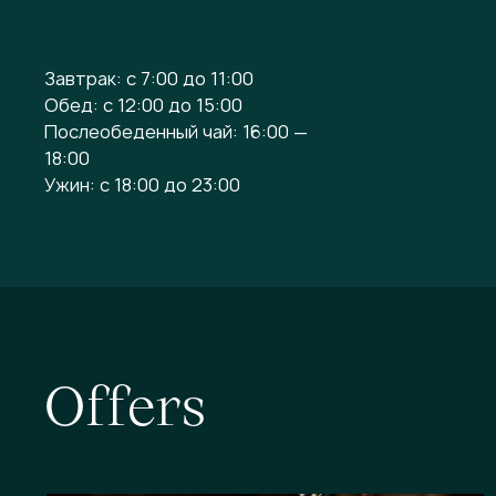
Завтрак: с 7:00 до 11:00
Обед: с 12:00 до 15:00
Послеобеденный чай: 16:00 —
18:00
Ужин: с 18:00 до 23:00
O
f
f
e
r
s