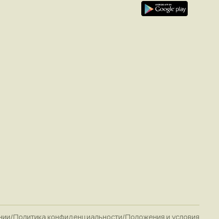
нии
/
Политика конфиденциальности
/
Положения и условия