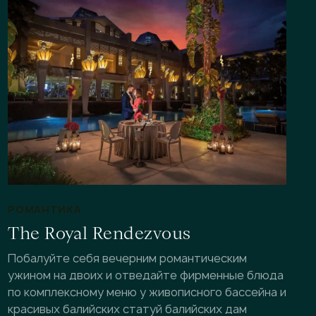
РОМАНТИКА
The Royal Rendezvous
Побалуйте себя вечерним романтическим
ужином на двоих и отведайте фирменные блюда
по комплексному меню у живописного бассейна и
красивых балийских статуй балийских дам