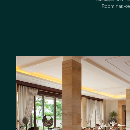
Room также 