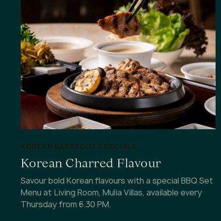
KOREAN BARBEQUE SPECIALS
Korean Charred Flavour
Savour bold Korean flavours with a special BBQ Set
Menu at Living Room, Mulia Villas, available every
Thursday from 6.30 PM.