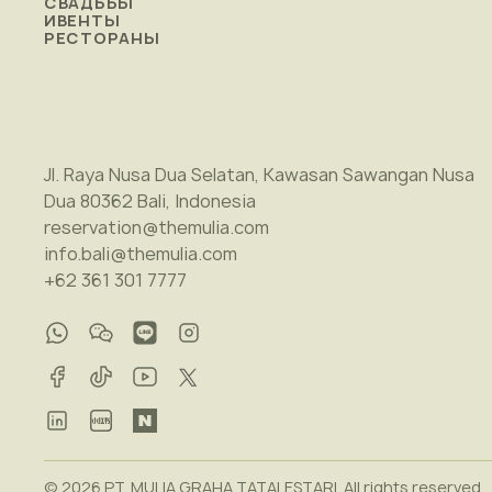
СВАДЬБЫ
ИВЕНТЫ
РЕСТОРАНЫ
Jl. Raya Nusa Dua Selatan, Kawasan Sawangan Nusa
Dua 80362 Bali, Indonesia
reservation@themulia.com
info.bali@themulia.com
+62 361 301 7777
© 2026 PT. MULIA GRAHA TATALESTARI. All rights reserved.