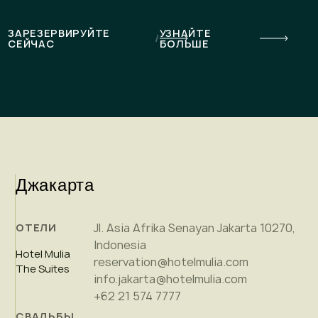
ЗАРЕЗЕРВИРУЙТЕ
УЗНАЙТЕ
/
СЕЙЧАС
БОЛЬШЕ
Джакарта
Jl. Asia Afrika Senayan Jakarta 10270,
ОТЕЛИ
Indonesia
Hotel Mulia
reservation@hotelmulia.com
The Suites
info.jakarta@hotelmulia.com
+62 21 574 7777
СВАДЬБЫ