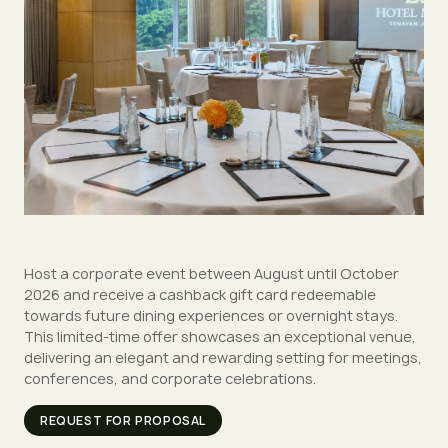
Host a corporate event between August until October
2026 and receive a cashback gift card redeemable
towards future dining experiences or overnight stays.
This limited-time offer showcases an exceptional venue,
delivering an elegant and rewarding setting for meetings,
conferences, and corporate celebrations.
REQUEST FOR PROPOSAL