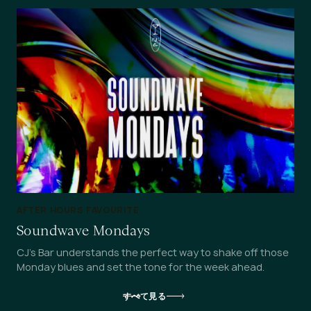
AFTER HOURS FAVOURITE
Soundwave Mondays
CJ's Bar understands the perfect way to shake off those
Monday blues and set the tone for the week ahead.
すべて見る