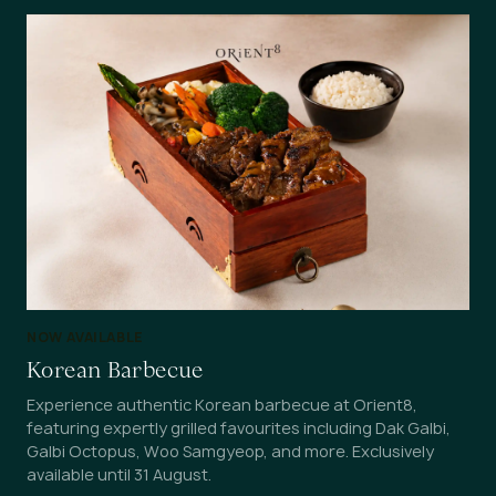
NOW AVAILABLE
Korean Barbecue
Experience authentic Korean barbecue at Orient8,
featuring expertly grilled favourites including Dak Galbi,
Galbi Octopus, Woo Samgyeop, and more. Exclusively
available until 31 August.