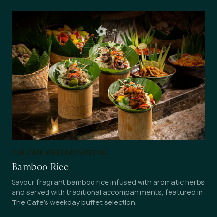
THE CAFE WEEKDAY SPECIAL
Bamboo Rice
Savour fragrant bamboo rice infused with aromatic herbs
and served with traditional accompaniments, featured in
The Cafe's weekday buffet selection.