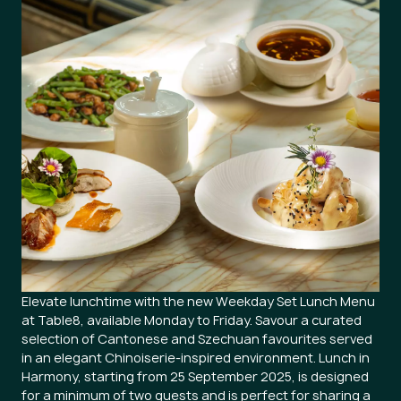
Elevate lunchtime with the new Weekday Set Lunch Menu
at Table8, available Monday to Friday. Savour a curated
selection of Cantonese and Szechuan favourites served
in an elegant Chinoiserie-inspired environment. Lunch in
Harmony, starting from 25 September 2025, is designed
for a minimum of two guests and is perfect for sharing a