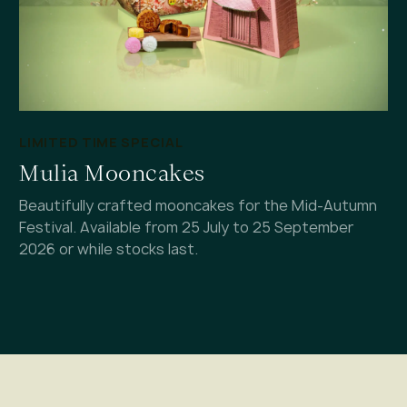
LIMITED TIME SPECIAL
Mulia Mooncakes
Beautifully crafted mooncakes for the Mid-Autumn
Festival. Available from 25 July to 25 September
2026 or while stocks last.