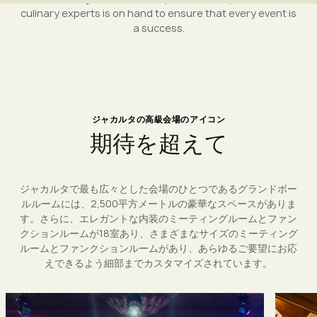
culinary experts is on hand to ensure that every event is
a success.
ジャカルタの高級会場のアイコン
期
待
を
超
え
て
ジャカルタで最も広々とした会場のひとつであるグランドボー
ルルームには、2,500平方メートルの豪華なスペースがありま
す。さらに、エレガントな内装のミーティングルームとファン
クションルームが18室あり、さまざまなサイズのミーティング
ルームとファンクションルームがあり、あらゆるご要望にお応
えできるよう細部までカスタマイズされています。