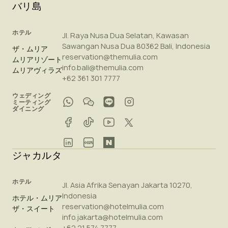
バリ島
ホテル
Jl. Raya Nusa Dua Selatan, Kawasan
Sawangan Nusa Dua 80362 Bali, Indonesia
ザ・ムリア
reservation@themulia.com
ムリアリゾート
info.bali@themulia.com
ムリアヴィラズ
+62 361 301 7777
ウェディング
ミーティング
ダイニング
ジャカルタ
ホテル
Jl. Asia Afrika Senayan Jakarta 10270,
Indonesia
ホテル・ムリア
reservation@hotelmulia.com
ザ・スイート
info.jakarta@hotelmulia.com
+62 21 574 7777