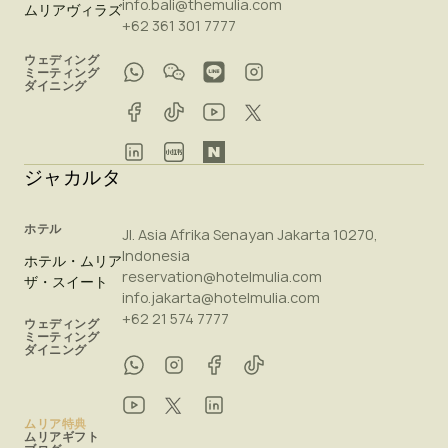
info.bali@themulia.com
ムリアヴィラズ
+62 361 301 7777
ウェディング
ミーティング
ダイニング
ジャカルタ
ホテル
Jl. Asia Afrika Senayan Jakarta 10270,
Indonesia
ホテル・ムリア
reservation@hotelmulia.com
ザ・スイート
info.jakarta@hotelmulia.com
+62 21 574 7777
ウェディング
ミーティング
ダイニング
ムリア特典
ムリアギフト