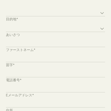
Destination*
目的地*
Preferred venue
あいさつ
ファーストネーム*
苗字*
電話番号*
Eメールアドレス*
住所