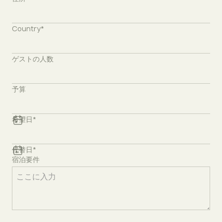
Country*
ゲストの人数
予算
希望日*
代替日*
宿泊要件