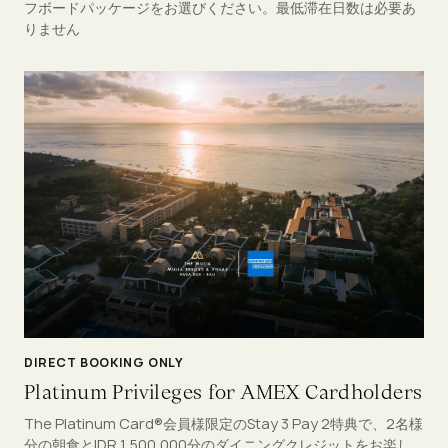
フボードパッケージをお選びください。最低滞在日数は必要あ
りません
DIRECT BOOKING ONLY
Platinum Privileges for AMEX Cardholders
The Platinum Card®会員様限定のStay 3 Pay 2特典で、2名様
分の朝食とIDR 1,500,000分のダイニングクレジットをお楽し