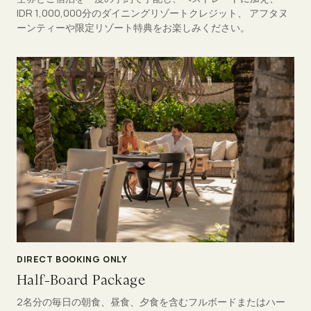
IDR 1,000,000分のダイニングリゾートクレジット、 アフタヌ
ーンティーや限定リゾート特典をお楽しみください。
DIRECT BOOKING ONLY
Half-Board Package
2名分の毎日の朝食、昼食、夕食を含むフルボードまたはハー