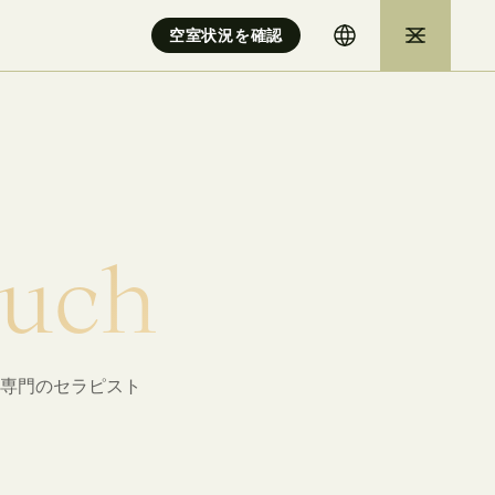
空室状況を確認
u
c
h
専門のセラピスト