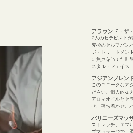
アラウンド・ザ・
2人のセラピスト
究極のセルフパン
ジ・トリートメン
に焦点を当てた世
スタル・フェイス
アジアンブレンド
このユニークなア
ださい。個人的な
アロマオイルとセ
せ、落ち着かせ、
バリニーズマッサー
ストレッチ、エフ
プマッサージで、