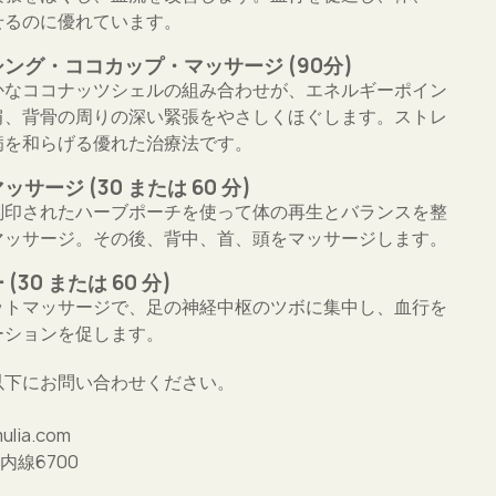
せるのに優れています。
ング・ココカップ・マッサージ (90分)
かなココナッツシェルの組み合わせが、エネルギーポイン
肩、背骨の周りの深い緊張をやさしくほぐします。ストレ
病を和らげる優れた治療法です。
サージ (30 または 60 分)
刻印されたハーブポーチを使って体の再生とバランスを整
マッサージ。その後、背中、首、頭をマッサージします。
30 または 60 分)
ットマッサージで、足の神経中枢のツボに集中し、血行を
ーションを促します。
以下にお問い合わせください。
ulia.com
77 内線6700